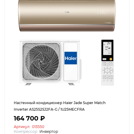
Настенный кондиционер Haier Jade Super Match
Inverter AS25S2SJ2FA-G / 1U25MECFRA
164 700 ₽
Артикул:
013550
Компрессор:
Инвертор