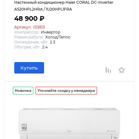
Настенный кондиционер Haier CORAL DC-Inverter
AS20HPL2HRA / 1U20HPL1FRA
48 900 ₽
Артикул:
013813
Компрессор:
Инвертор
Режим работы:
Холод/Тепло
Охлаждение, кВт:
2.3
Обогрев, кВт:
2.4
Купить
Новинка
Уточняйте скидку у менеджера