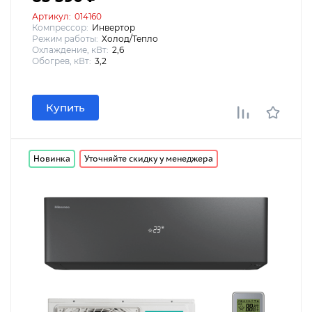
Артикул:
014160
Компрессор:
Инвертор
Режим работы:
Холод/Тепло
Охлаждение, кВт:
2,6
Обогрев, кВт:
3,2
Купить
Новинка
Уточняйте скидку у менеджера