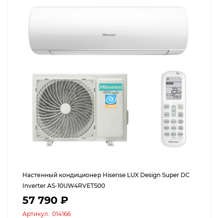
Настенный кондиционер Hisense LUX Design Super DC
Inverter AS-10UW4RVETS00
57 790 ₽
Артикул:
014166