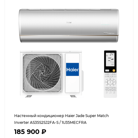
Настенный кондиционер Haier Jade Super Match
Inverter AS35S2SJ2FA-S / 1U35MECFRA
185 900 ₽