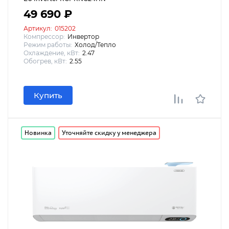
49 690 ₽
Артикул:
015202
Компрессор:
Инвертор
Режим работы:
Холод/Тепло
Охлаждение, кВт:
2.47
Обогрев, кВт:
2.55
Купить
Новинка
Уточняйте скидку у менеджера