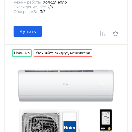
Режим работы:
Холод/Тепло
Охлаждение, кВт:
2/6
Обогрев, кВт:
3/2
Купить
Новинка
Уточняйте скидку у менеджера