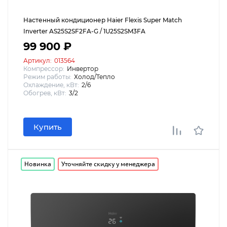
Настенный кондиционер Haier Flexis Super Match
Inverter AS25S2SF2FA-G / 1U25S2SM3FA
99 900 ₽
Артикул:
013564
Компрессор:
Инвертор
Режим работы:
Холод/Тепло
Охлаждение, кВт:
2/6
Обогрев, кВт:
3/2
Купить
Новинка
Уточняйте скидку у менеджера