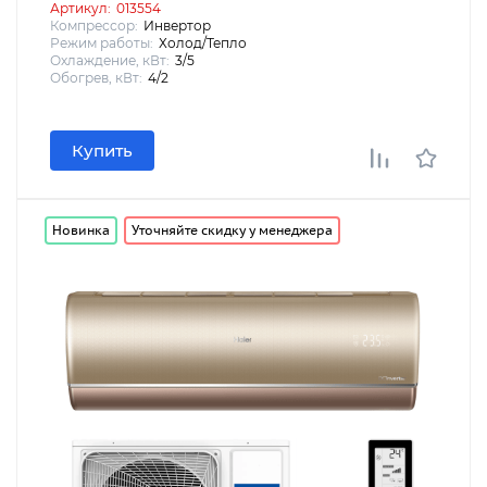
Артикул:
013554
Компрессор:
Инвертор
Режим работы:
Холод/Тепло
Охлаждение, кВт:
3/5
Обогрев, кВт:
4/2
Купить
Новинка
Уточняйте скидку у менеджера