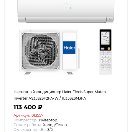
Настенный кондиционер Haier Flexis Super Match
Inverter AS35S2SF2FA-W / 1U35S2SM3FA
113 400 ₽
Артикул:
013557
Компрессор:
Инвертор
Режим работы:
Холод/Тепло
Охлаждение, кВт:
3/5