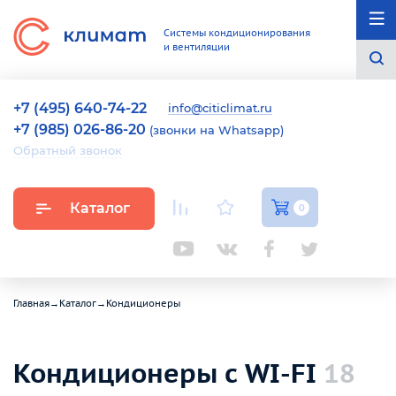
Системы кондиционирования
и вентиляции
+7 (495) 640-74-22
info@citiclimat.ru
+7 (985) 026-86-20
(звонки на Whatsapp)
Обратный звонок
Каталог
0
Главная
→
Каталог
→
Кондиционеры
Кондиционеры с WI-FI
18