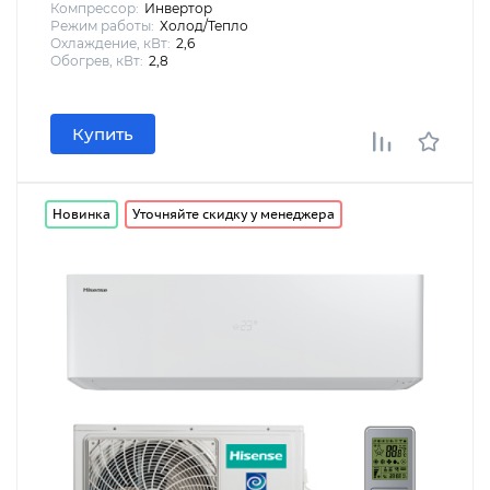
Компрессор:
Инвертор
Режим работы:
Холод/Тепло
Охлаждение, кВт:
2,6
Обогрев, кВт:
2,8
Купить
Новинка
Уточняйте скидку у менеджера