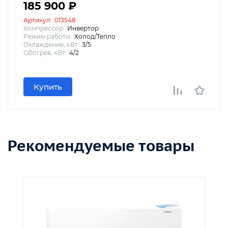
185 900 ₽
Артикул:
013548
Компрессор:
Инвертор
Режим работы:
Холод/Тепло
Охлаждение, кВт:
3/5
Обогрев, кВт:
4/2
Купить
Рекомендуемые товары