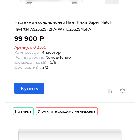
Настенный кондиционер Haier Flexis Super Match
Inverter AS25S2SF2FA-W / 1U25S2SM3FA
99 900 ₽
Артикул:
013556
Компрессор:
Инвертор
Режим работы:
Холод/Тепло
Охлаждение, кВт:
2/6
Обогрев, кВт:
3/2
Купить
Новинка
Уточняйте скидку у менеджера