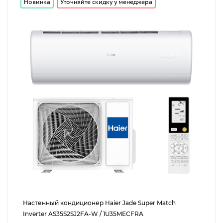
Новинка
Уточняйте скидку у менеджера
Настенный кондиционер Haier Jade Super Match
Inverter AS35S2SJ2FA-W / 1U35MECFRA