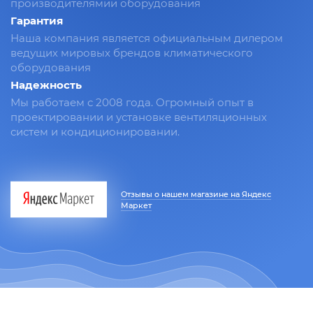
производителямии оборудования
Гарантия
Наша компания является официальным дилером
ведущих мировых брендов климатического
оборудования
Надежность
Мы работаем с 2008 года. Огромный опыт в
проектировании и установке вентиляционных
систем и кондиционировании.
Отзывы о нашем магазине на Яндекс
Маркет