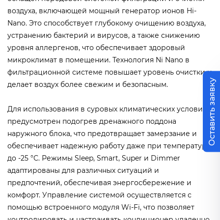
воздуха, включающей мощный генератор ионов Hi-
Nano. Это способствует глубокому очищению воздуха,
устранению бактерий и вирусов, а также снижению
уровня аллергенов, что обеспечивает здоровый
микроклимат в помещении. Технология Ni Nano в
фильтрационной системе повышает уровень очистки и
Оставить заявку
делает воздух более свежим и безопасным.
Для использования в суровых климатических условиях
предусмотрен подогрев дренажного поддона
наружного блока, что предотвращает замерзание и
обеспечивает надежную работу даже при температуре
до -25 °С. Режимы Sleep, Smart, Super и Dimmer
адаптированы для различных ситуаций и
предпочтений, обеспечивая энергосбережение и
комфорт. Управление системой осуществляется с
помощью встроенного модуля Wi-Fi, что позволяет
контролировать и настраивать кондиционер удаленно