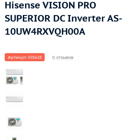
Hisense VISION PRO
SUPERIOR DC Inverter AS-
10UW4RXVQH00A
Артикул: 015423
0 отзывов