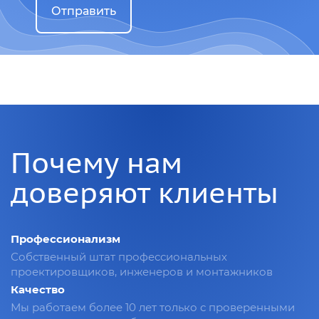
Отправить
Почему нам
доверяют клиенты
Профессионализм
Собственный штат профессиональных
проектировщиков, инженеров и монтажников
Качество
Мы работаем более 10 лет только с проверенными