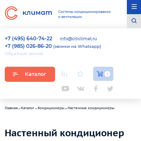
Системы кондиционирования
и вентиляции
+7 (495) 640-74-22
info@citiclimat.ru
+7 (985) 026-86-20
(звонки на Whatsapp)
Обратный звонок
Каталог
0
Главная
→
Каталог
→
Кондиционеры
→
Настенные кондиционеры
Настенный кондиционер