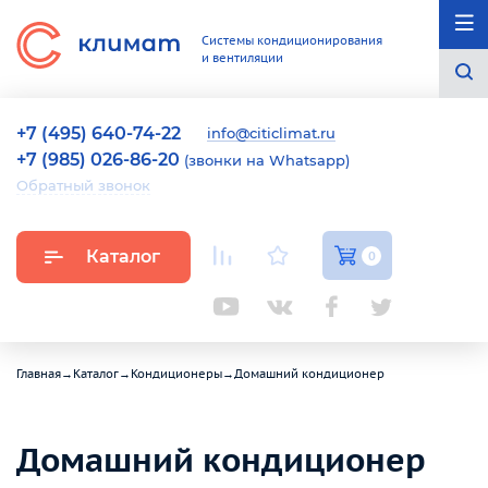
Системы кондиционирования
и вентиляции
+7 (495) 640-74-22
info@citiclimat.ru
+7 (985) 026-86-20
(звонки на Whatsapp)
Обратный звонок
Каталог
0
Главная
→
Каталог
→
Кондиционеры
→
Домашний кондиционер
Домашний кондиционер