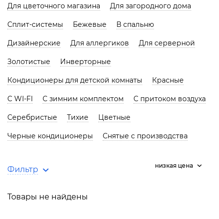
Для цветочного магазина
Для загородного дома
Сплит-системы
Бежевые
В спальню
Дизайнерские
Для аллергиков
Для серверной
Золотистые
Инверторные
Кондиционеры для детской комнаты
Красные
С WI-FI
С зимним комплектом
С притоком воздуха
Серебристые
Тихие
Цветные
Черные кондиционеры
Снятые с производства
низкая цена
Фильтр
Товары не найдены