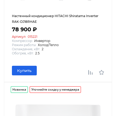
Настенный кондиционер HITACHI Shiratama Inverter
RAK-DJ18RHAE
78 900 ₽
Артикул:
015221
Компрессор:
Инвертор
Режим работы:
Холод/Тепло
Охлаждение, кВт:
2
Обогрев, кВт:
2.5
Купить
Новинка
Уточняйте скидку у менеджера