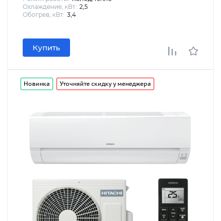
Охлаждение, кВт:
2,5
Обогрев, кВт:
3,4
Купить
Новинка
Уточняйте скидку у менеджера