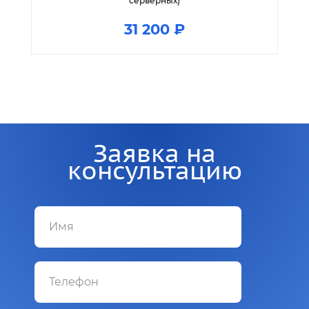
серверных)
31 200 ₽
Заявка на
консультацию