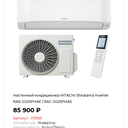
Настенный кондиционер HITACHI Shiratama Inverter
RAK-DJ25PHAE / RAC-DJ25PHAE
85 900 ₽
Артикул:
013955
Компрессор:
Инвертор
Режим работы:
Холод/Тепло