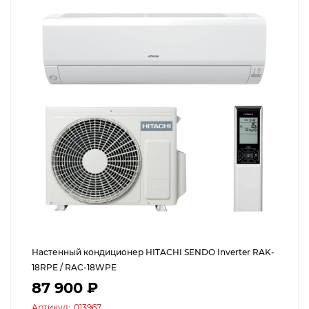
Настенный кондиционер HITACHI SENDO Inverter RAK-
18RPE / RAC-18WPE
87 900 ₽
Артикул:
013967