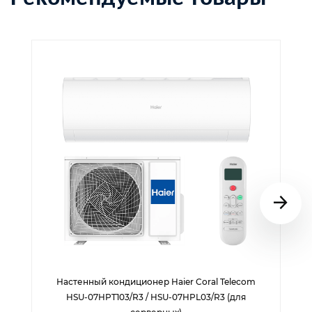
Настенный кондиционер Haier Coral Telecom
HSU-07HPT103/R3 / HSU-07HPL03/R3 (для