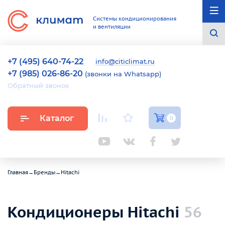
Системы кондиционирования
и вентиляции
+7 (495) 640-74-22
info@citiclimat.ru
+7 (985) 026-86-20
(звонки на Whatsapp)
Обратный звонок
Каталог
0
Главная
→
Бренды
→
Hitachi
Кондиционеры Hitachi
56