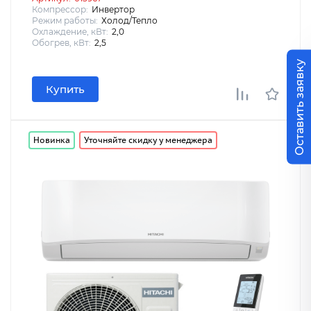
Компрессор:
Инвертор
Режим работы:
Холод/Тепло
Охлаждение, кВт:
2,0
Обогрев, кВт:
2,5
Оставить заявку
Купить
Новинка
Уточняйте скидку у менеджера