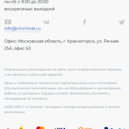
пн-сб: с 9:00 до 20:00
воскресенье: выходной
info@citiclimat.ru
Офис: Московская область, г. Красногорск, ул. Речная
25А, офис 63
Информация, размещенная на сайте, носит информативный характер
и не является публичной офертой.
Цены и заявленные технические характеристики могут отличаться.
Для выяснения окончательных цен на оборудование и на монтажные
работы, их доставка и порядок оплаты обязательно уточняйте у
менеджеров по телефону.
2008-2026 © «С-Климат» Продажа и монтаж кондиционеров и систем
вентиляции