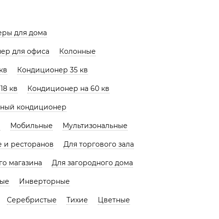
еры для дома
ер для офиса
Колонные
кв
Кондиционер 35 кв
18 кв
Кондиционер на 60 кв
нный кондиционер
ы
Мобильные
Мультизональные
е и ресторанов
Для торгового зала
го магазина
Для загородного дома
тые
Инверторные
Серебристые
Тихие
Цветные