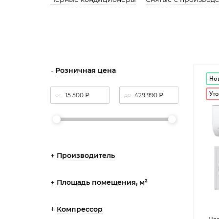
Розничная цена
Но
Уто
от
до
Производитель
Площадь помещения, м²
Компрессор