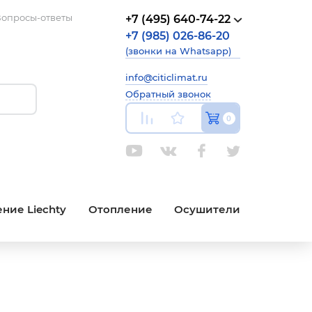
опросы-ответы
+7 (495) 640-74-22
+7 (985) 026-86-20
(звонки на Whatsapp)
info@citiclimat.ru
Обратный звонок
0
ние Liechty
Отопление
Осушители