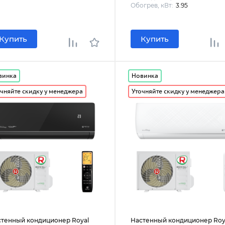
Обогрев, кВт:
3.95
Купить
Купить
винка
Новинка
чняйте скидку у менеджера
Уточняйте скидку у менеджера
стенный кондиционер Royal
Настенный кондиционер Roy