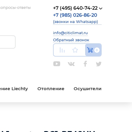
опросы-ответы
+7 (495) 640-74-22
+7 (985) 026-86-20
(звонки на Whatsapp)
info@citiclimat.ru
Обратный звонок
0
ние Liechty
Отопление
Осушители