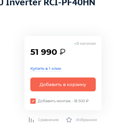
 Inverter RCI-PF40HN
В наличии
51 990
₽
Купить в 1 клик
Добавить в корзину
Добавить монтаж - 18 500 ₽
Сравнение
Избранное