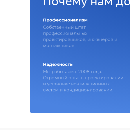
Почему нам д
Профессионализм
Собственный штат
профессиональных
проектировщиков, инженеров и
монтажников
Надежность
Мы работаем с 2008 года.
Огромный опыт в проектировании
и установке вентиляционных
систем и кондиционировании.