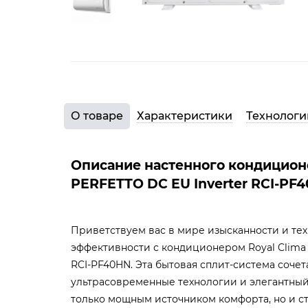
О товаре
Характеристики
Технологи
Описание настенного кондиционе
PERFETTO DC EU Inverter RCI-PF
Приветствуем вас в мире изысканности и те
эффективности с кондиционером Royal Clima 
RCI-PF40HN. Эта бытовая сплит-система сочет
ультрасовременные технологии и элегантный 
только мощным источником комфорта, но и 