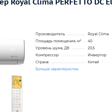
 Royal Clima PERFETTO DC EU
Производитель
Royal Clima
Площадь помещения, м²
40
Уровень шума, Дб
20,5
Компрессор
Инвертор
Страна
Китай
Больше характеристик