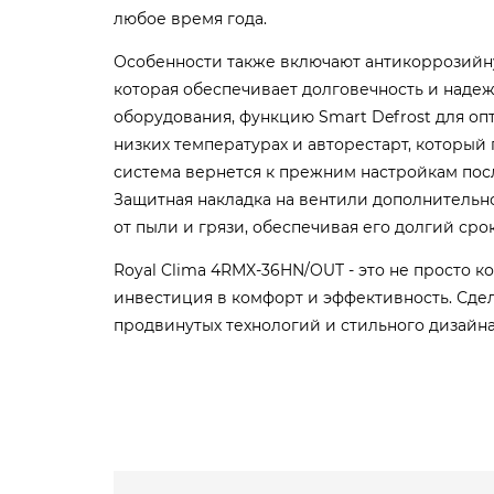
любое время года.
Особенности также включают антикоррозийну
которая обеспечивает долговечность и наде
оборудования, функцию Smart Defrost для о
низких температурах и авторестарт, который 
система вернется к прежним настройкам пос
Защитная накладка на вентили дополнитель
от пыли и грязи, обеспечивая его долгий сро
Royal Clima 4RMX-36HN/OUT - это не просто к
инвестиция в комфорт и эффективность. Сдел
продвинутых технологий и стильного дизайна 