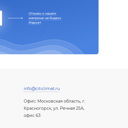
Отзывы о нашем
магазине на Яндекс
Маркет
info@citiclimat.ru
Офис: Московская область, г.
Красногорск, ул. Речная 25А,
офис 63