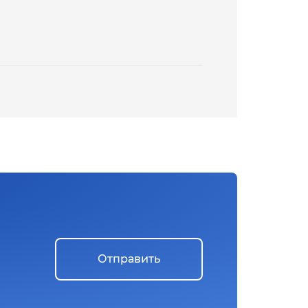
Отправить