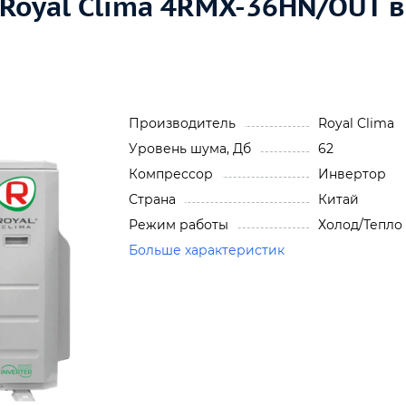
 Royal Clima 4RMX-36HN/OUT 
Производитель
Royal Clima
Уровень шума, Дб
62
Компрессор
Инвертор
Страна
Китай
Режим работы
Холод/Тепло
Больше характеристик