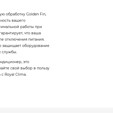
ю обработку Golden Fin,
жность вашего
птимальной работы при
гарантирует, что ваша
ле отключения питания.
но защищает оборудование
к службы.
ондиционер, это
айте свой выбор в пользу
с Royal Clima.