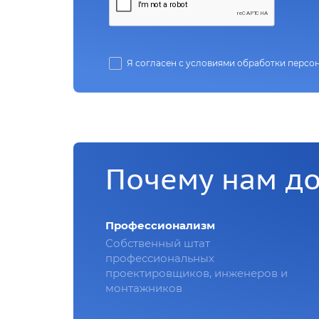
Я согласен с условиями обработки персо
Почему нам д
Профессионализм
Собственный штат
профессиональных
проектировщиков, инженеров и
монтажников