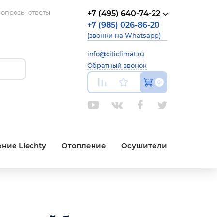
опросы-ответы
+7 (495) 640-74-22
+7 (985) 026-86-20
(звонки на Whatsapp)
info@citiclimat.ru
Обратный звонок
0
ние Liechty
Отопление
Осушители