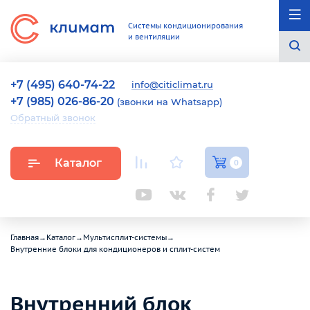
Системы кондиционирования
и вентиляции
+7 (495) 640-74-22
info@citiclimat.ru
+7 (985) 026-86-20
(звонки на Whatsapp)
Обратный звонок
Каталог
0
Главная
→
Каталог
→
Мультисплит-системы
→
Внутренние блоки для кондиционеров и сплит-систем
Внутренний блок