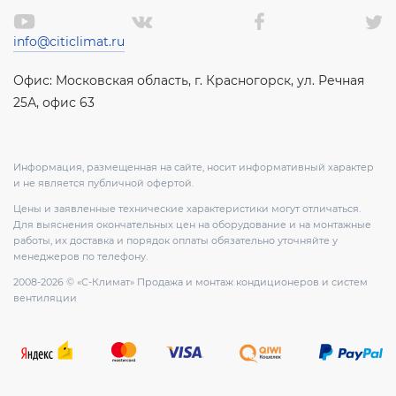
info@citiclimat.ru
Офис: Московская область, г. Красногорск, ул. Речная
25А, офис 63
Информация, размещенная на сайте, носит информативный характер
и не является публичной офертой.
Цены и заявленные технические характеристики могут отличаться.
Для выяснения окончательных цен на оборудование и на монтажные
работы, их доставка и порядок оплаты обязательно уточняйте у
менеджеров по телефону.
2008-2026 © «С-Климат» Продажа и монтаж кондиционеров и систем
вентиляции