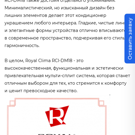
RCI-DM18 также достоин отдельного упоминания.
Минималистический, но изысканный дизайн без
лишних элементов делает этот кондиционер
Оставить заявку
украшением любого интерьера. Гладкие, чистые линии
и элегантные формы устройства отлично вписываются
в современное пространство, подчеркивая его стиль и
гармоничность.
В целом, Royal Clima RCI-DM18 - это
высококачественная, функциональная и эстетически
привлекательная мульти-сплит система, которая станет
отличным выбором для тех, кто стремится к комфорту
и ценит превосходное качество.