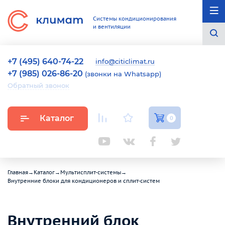
Системы кондиционирования
и вентиляции
+7 (495) 640-74-22
info@citiclimat.ru
+7 (985) 026-86-20
(звонки на Whatsapp)
Обратный звонок
Каталог
0
Главная
→
Каталог
→
Мультисплит-системы
→
Внутренние блоки для кондиционеров и сплит-систем
Внутренний блок