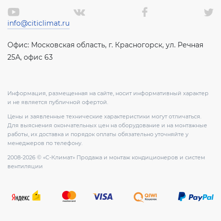
info@citiclimat.ru
Офис: Московская область, г. Красногорск, ул. Речная
25А, офис 63
Информация, размещенная на сайте, носит информативный характер
и не является публичной офертой.
Цены и заявленные технические характеристики могут отличаться.
Для выяснения окончательных цен на оборудование и на монтажные
работы, их доставка и порядок оплаты обязательно уточняйте у
менеджеров по телефону.
2008-2026 © «С-Климат» Продажа и монтаж кондиционеров и систем
вентиляции