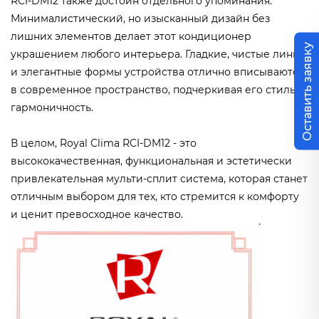
RCI-DM12 также достоин отдельного упоминания.
Минималистический, но изысканный дизайн без
лишних элементов делает этот кондиционер
Оставить заявку
украшением любого интерьера. Гладкие, чистые линии
и элегантные формы устройства отлично вписываются
в современное пространство, подчеркивая его стиль и
гармоничность.
В целом, Royal Clima RCI-DM12 - это
высококачественная, функциональная и эстетически
привлекательная мульти-сплит система, которая станет
отличным выбором для тех, кто стремится к комфорту
и ценит превосходное качество.