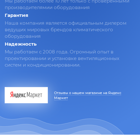
Мы работаем более 10 лет только с проверенными
производителямии оборудования
Гарантия
Наша компания является официальным дилером
ведущих мировых брендов климатического
оборудования
Надежность
Мы работаем с 2008 года. Огромный опыт в
проектировании и установке вентиляционных
систем и кондиционировании.
Отзывы о нашем магазине на Яндекс
Маркет