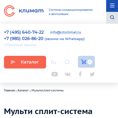
Системы кондиционирования
и вентиляции
+7 (495) 640-74-22
info@citiclimat.ru
+7 (985) 026-86-20
(звонки на Whatsapp)
Обратный звонок
Каталог
0
Главная
→
Каталог
→
Мультисплит-системы
Мульти сплит-система