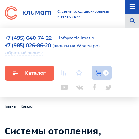
Системы кондиционирования
и вентиляции
+7 (495) 640-74-22
info@citiclimat.ru
+7 (985) 026-86-20
(звонки на Whatsapp)
Обратный звонок
Каталог
0
Главная
→
Каталог
Системы отопления,