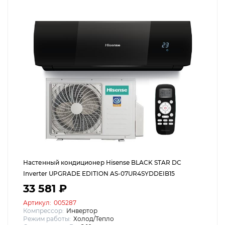
Настенный кондиционер Hisense BLACK STAR DC
Inverter UPGRADE EDITION AS-07UR4SYDDEIB15
33 581 ₽
Артикул:
005287
Компрессор:
Инвертор
Режим работы:
Холод/Тепло