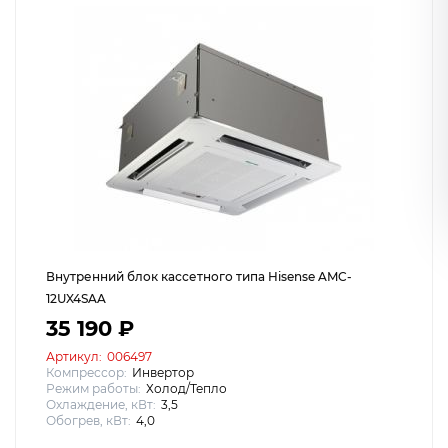
Внутренний блок кассетного типа Hisense AMC-
12UX4SAA
35 190 ₽
Артикул:
006497
Компрессор:
Инвертор
Режим работы:
Холод/Тепло
Охлаждение, кВт:
3,5
Обогрев, кВт:
4,0