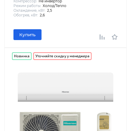
Компрессор:
Не инвертор
Режим работы:
Холод/Тепло
Охлаждение, кВт:
2,5
Обогрев, кВт:
2,6
Купить
Новинка
Уточняйте скидку у менеджера