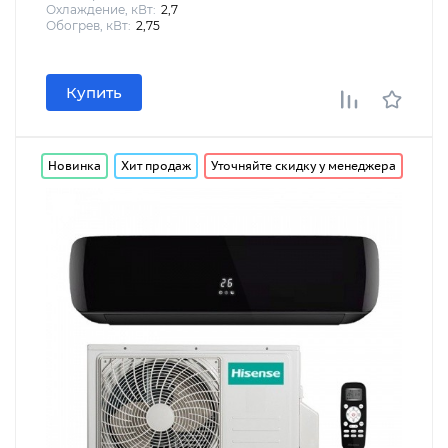
Охлаждение, кВт:
2,7
Обогрев, кВт:
2,75
Купить
Новинка
Хит продаж
Уточняйте скидку у менеджера