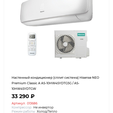
Настенный кондиционер (сплит система) Hisense NEO
Premium Classic A AS-10HW4SYDTG5G / AS-
10HW4SYDTGW
33 290 ₽
Артикул:
013686
Компрессор:
Не инвертор
Режим работы:
Холод/Тепло