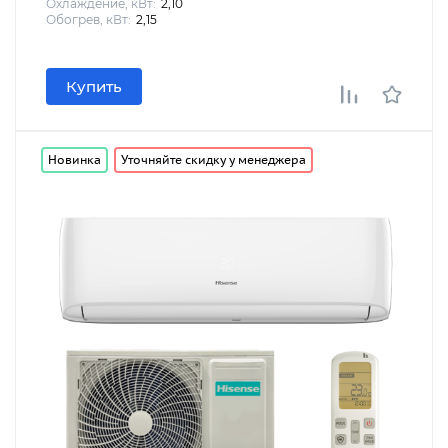
Охлаждение, кВт:
2,10
Обогрев, кВт:
2,15
Купить
Новинка
Уточняйте скидку у менеджера