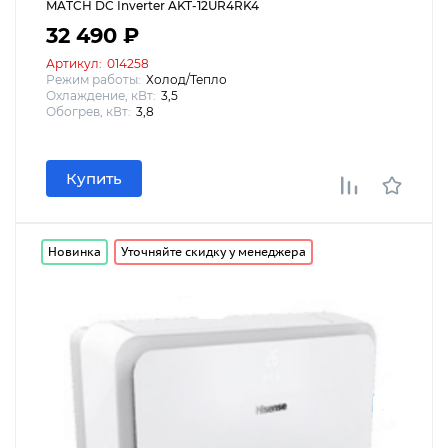
MATCH DC Inverter AKT-12UR4RK4
32 490 ₽
Артикул:
014258
Режим работы:
Холод/Тепло
Охлаждение, кВт:
3,5
Обогрев, кВт:
3,8
Купить
Новинка
Уточняйте скидку у менеджера