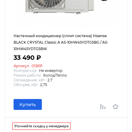
Настенный кондиционер (сплит система) Hisense
BLACK CRYSTAL Classic A AS-10HW4SYDTG5BG / AS-
10HW4SYDTG5BW
33 490 ₽
Артикул:
013691
Компрессор:
Не инвертор
Режим работы:
Холод/Тепло
Охлаждение, кВт:
2,7
Обогрев, кВт:
2,75
Купить
Уточняйте скидку у менеджера