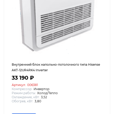
Внутренний блок напольно-потолочного типа Hisense
AKT-12UR4RK4 Inverter
33 190 ₽
Артикул:
006381
Компрессор:
Инвертор
Режим работы:
Холод/Тепло
Охлаждение, кВт:
3,52
Обогрев, кВт:
3,80