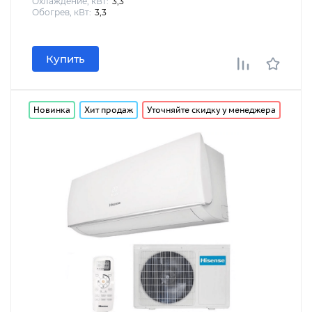
Охлаждение, кВт:
3,3
Обогрев, кВт:
3,3
Купить
Новинка
Хит продаж
Уточняйте скидку у менеджера