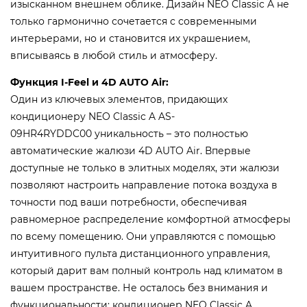
изысканном внешнем облике. Дизайн NEO Classic A не
только гармонично сочетается с современными
интерьерами, но и становится их украшением,
вписываясь в любой стиль и атмосферу.
Функция I-Feel и 4D AUTO Air:
Один из ключевых элементов, придающих
кондиционеру NEO Classic A AS-
09HR4RYDDC00 уникальность – это полностью
автоматические жалюзи 4D AUTO Air. Впервые
доступные не только в элитных моделях, эти жалюзи
позволяют настроить направление потока воздуха в
точности под ваши потребности, обеспечивая
равномерное распределение комфортной атмосферы
по всему помещению. Они управляются с помощью
интуитивного пульта дистанционного управления,
который дарит вам полный контроль над климатом в
вашем пространстве. Не осталось без внимания и
функциональности: кондиционер NEO Classic A