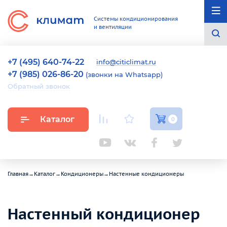
Системы кондиционирования
и вентиляции
+7 (495) 640-74-22
info@citiclimat.ru
+7 (985) 026-86-20
(звонки на Whatsapp)
Обратный звонок
Каталог
0
Главная
→
Каталог
→
Кондиционеры
→
Настенные кондиционеры
Настенный кондиционер