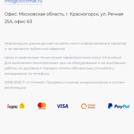
info@citiclimat.ru
Офис: Московская область, г. Красногорск, ул. Речная
25А, офис 63
Информация, размещенная на сайте, носит информативный характер
и не является публичной офертой.
Цены и заявленные технические характеристики могут отличаться.
Для выяснения окончательных цен на оборудование и на монтажные
работы, их доставка и порядок оплаты обязательно уточняйте у
менеджеров по телефону.
2008-2026 © «С-Климат» Продажа и монтаж кондиционеров и систем
вентиляции