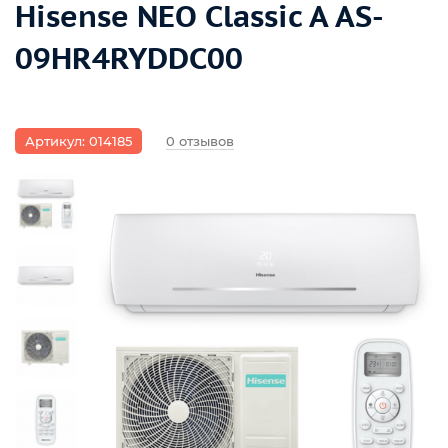
Hisense NEO Classic A AS-
09HR4RYDDC00
Артикул: 014185
0 отзывов