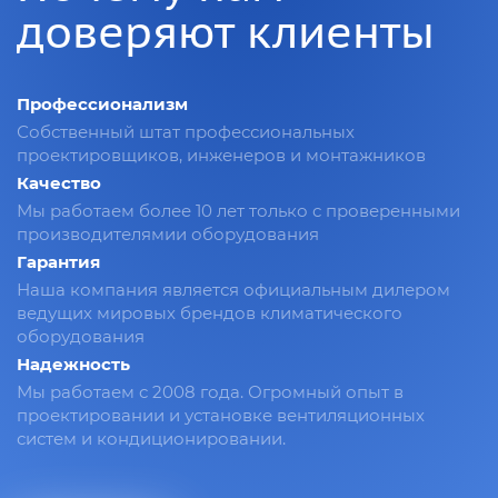
доверяют клиенты
Профессионализм
Собственный штат профессиональных
проектировщиков, инженеров и монтажников
Качество
Мы работаем более 10 лет только с проверенными
производителямии оборудования
Гарантия
Наша компания является официальным дилером
ведущих мировых брендов климатического
оборудования
Надежность
Мы работаем с 2008 года. Огромный опыт в
проектировании и установке вентиляционных
систем и кондиционировании.