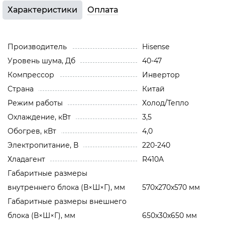
Характеристики
Оплата
Производитель
Hisense
Уровень шума, Дб
40-47
Компрессор
Инвертор
Страна
Китай
Режим работы
Холод/Тепло
Охлаждение, кВт
3,5
Обогрев, кВт
4,0
Электропитание, В
220-240
Хладагент
R410A
Габаритные размеры
внутреннего блока (В×Ш×Г), мм
570x270x570 мм
Габаритные размеры внешнего
блока (В×Ш×Г), мм
650x30x650 мм