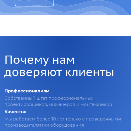
Почему нам
доверяют клиенты
Профессионализм
Собственный штат профессиональных
проектировщиков, инженеров и монтажников
Качество
Мы работаем более 10 лет только с проверенными
производителямии оборудования