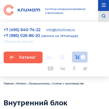
Системы кондиционирования
и вентиляции
+7 (495) 640-74-22
info@citiclimat.ru
+7 (985) 026-86-20
(звонки на Whatsapp)
Обратный звонок
Каталог
0
Главная
→
Каталог
→
Кондиционеры
→
Снятые с производства
Внутренний блок