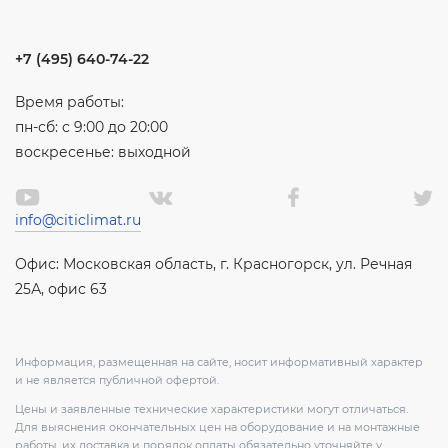
+7 (495) 640-74-22
Время работы:
пн-сб: с 9:00 до 20:00
воскресенье: выходной
info@citiclimat.ru
Офис: Московская область, г. Красногорск, ул. Речная
25А, офис 63
Информация, размещенная на сайте, носит информативный характер
и не является публичной офертой.
Цены и заявленные технические характеристики могут отличаться.
Для выяснения окончательных цен на оборудование и на монтажные
работы, их доставка и порядок оплаты обязательно уточняйте у