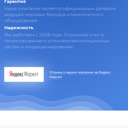
Гарантия
Наша компания является официальным дилером
ведущих мировых брендов климатического
оборудования
Надежность
Мы работаем с 2008 года. Огромный опыт в
проектировании и установке вентиляционных
систем и кондиционировании.
Отзывы о нашем магазине на Яндекс
Маркет