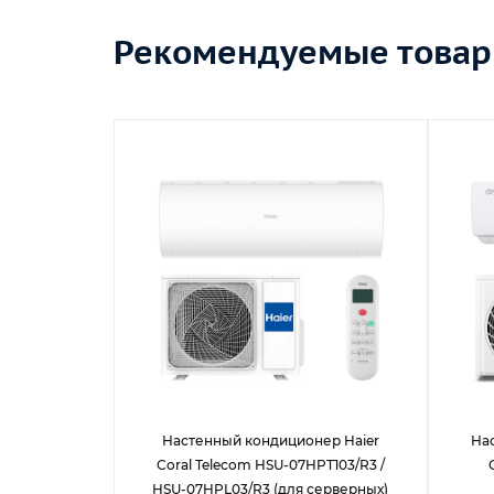
Рекомендуемые това
Настенный кондиционер Haier
На
Coral Telecom HSU-07HPT103/R3 /
HSU-07HPL03/R3 (для серверных)