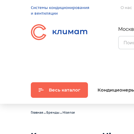
Системы кондиционирования
О нас
и вентиляции
Москва
Весь каталог
Кондиционер
Главная
→
Бренды
→
Hisense