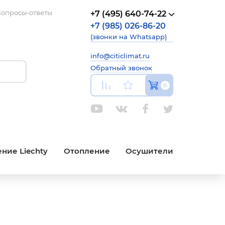
опросы-ответы
+7 (495) 640-74-22
+7 (985) 026-86-20
(звонки на Whatsapp)
info@citiclimat.ru
Обратный звонок
0
ние Liechty
Отопление
Осушители