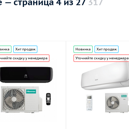
 — страница 4 из 27
317
винка
Хит продаж
Новинка
Хит продаж
чняйте скидку у менеджера
Уточняйте скидку у менеджера