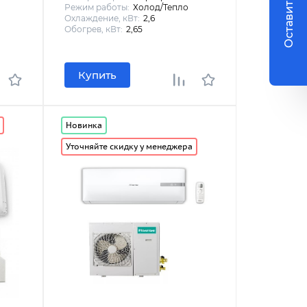
Оставить заявку
Режим работы:
Холод/Тепло
Охлаждение, кВт:
2,6
Обогрев, кВт:
2,65
Купить
Новинка
Уточняйте скидку у менеджера