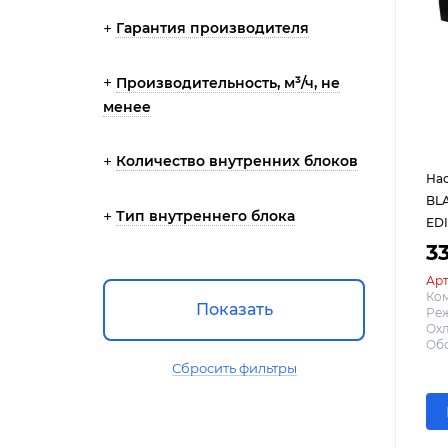
Гарантия производителя
Производительность, м³/ч, не
менее
Количество внутренних блоков
Нас
BLA
Тип внутреннего блока
ED
33
Арт
Ко
Показать
Реж
Охл
Обо
Сбросить фильтры