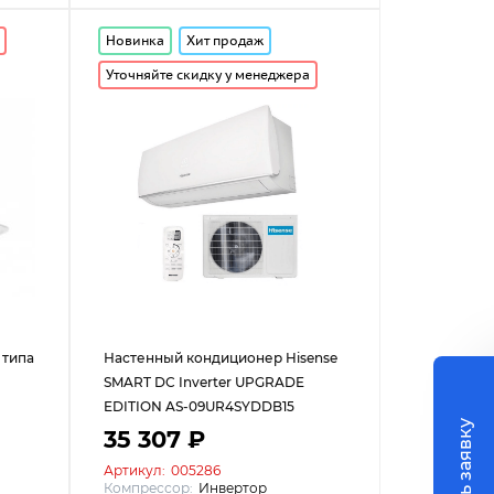
Новинка
Хит продаж
Уточняйте скидку у менеджера
 типа
Настенный кондиционер Hisense
SMART DC Inverter UPGRADE
EDITION AS-09UR4SYDDB15
35 307 ₽
Артикул:
005286
Компрессор:
Инвертор