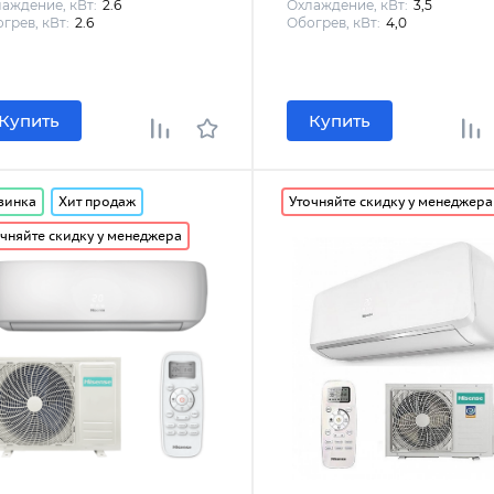
аждение, кВт:
2.6
Охлаждение, кВт:
3,5
грев, кВт:
2.6
Обогрев, кВт:
4,0
Купить
Купить
винка
Хит продаж
Уточняйте скидку у менеджера
чняйте скидку у менеджера