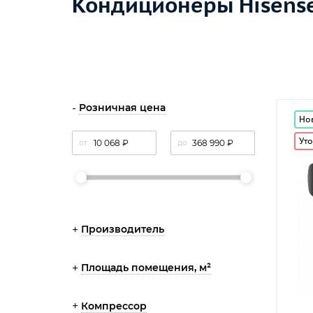
Кондиционеры Hisense
Розничная цена
Но
Уто
от
до
Производитель
Площадь помещения, м²
Компрессор