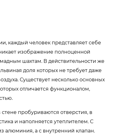
ии, каждый человек представляет себе
озникает изображение полноценной
омадным шахтам. В действительности же
львиная доля которых не требует даже
оздуха. Существует несколько основных
которых отличается функционалом,
стью.
в стене пробуриваются отверстия, в
стика и наполняется утеплителем. С
з алюминия, а с внутренний клапан.