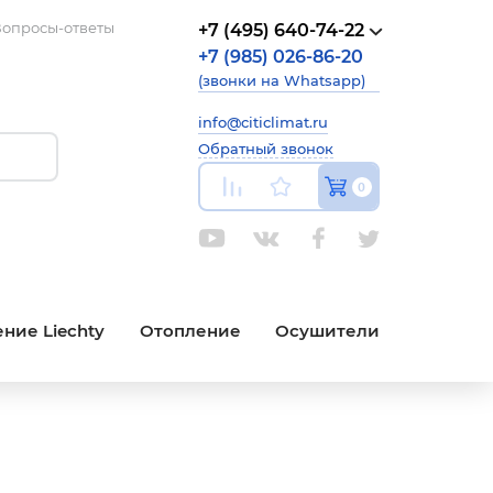
опросы-ответы
+7 (495) 640-74-22
+7 (985) 026-86-20
(звонки на Whatsapp)
info@citiclimat.ru
Обратный звонок
0
ние Liechty
Отопление
Осушители