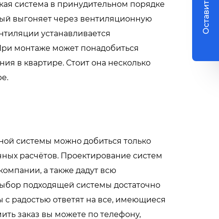
Оставить заявку
акая система в принудительном порядке
тарый выгоняет через вентиляционную
ентиляции устанавливается
При монтаже может понадобиться
ия в квартире. Стоит она несколько
е.
ной системы можно добиться только
чных расчётов.
Проектирование систем
компании, а также дадут всю
ыбор подходящей системы достаточно
 с радостью ответят на все, имеющиеся
мить заказ вы можете по телефону,