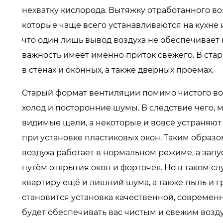
нехватку кислорода. Вытяжку отработанного в
которые чаще всего устанавливаются на кухне и
что один лишь вывод воздуха не обеспечивает
важность имеет именно приток свежего. В ста
в стенах и оконных, а также дверных проёмах.
Старый формат вентиляции помимо чистого воз
холод и посторонние шумы. В следствие чего,
видимые щели, а некоторые и вовсе устраняют
при установке пластиковых окон. Таким образо
воздуха работает в нормальном режиме, а запу
путём открытия окон и форточек. Но в таком сл
квартиру ещё и лишний шума, а также пыль и
становится установка качественной, современ
будет обеспечивать вас чистым и свежим возд