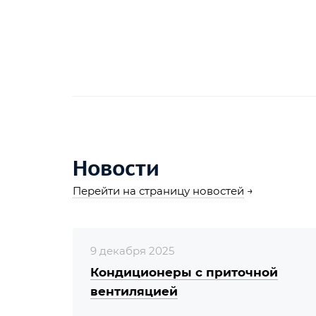
Новости
Перейти на страницу новостей
→
9 декабря 2025
Кондиционеры с приточной
вентиляцией