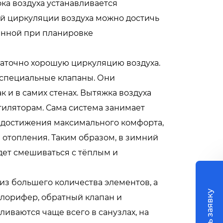
ка воздуха устанавливается
й циркуляции воздуха можно достичь
енной при планировке
аточно хорошую циркуляцию воздуха.
 специальные клапаны. Они
к и в самих стенах. Вытяжка воздуха
иляторам. Сама система занимает
я достижения максимального комфорта,
 отопления. Таким образом, в зимний
дет смешиваться с тёплым и
из большего количества элементов, а
алорифер, обратный клапан и
ливаются чаще всего в санузлах, на