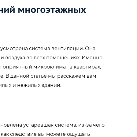
ений многоэтажных
дусмотрена система вентиляции. Она
и воздуха во всех помещениях. Именно
агоприятный микроклимат в квартирах,
е. В данной статье мы расскажем вам
лых и нежилых зданий.
новлена устаревшая система, из-за чего
а как следствие вы можете ощущать