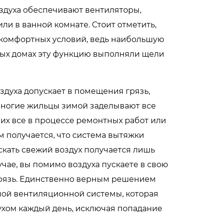
оздуха обеспечивают вентиляторы,
ли в ванной комнате. Стоит отметить,
 комфортных условий, ведь наибольшую
рых домах эту функцию выполняли щели
духа допускает в помещения грязь,
 многие жильцы зимой заделывают все
 их все в процессе ремонтных работ или
м получается, что система вытяжки
скать свежий воздух получается лишь
учае, вы помимо воздуха пускаете в свою
 грязь. Единственно верным решением
ной вентиляционной системы, которая
ухом каждый день, исключая попадание