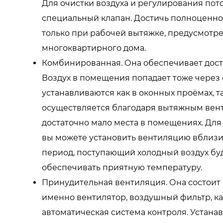
Для очистки воздуха и регулирования пото
специальный клапан. Достичь полноценно
только при рабочей вытяжке, предусмотр
многоквартирного дома.
Комбинированная. Она обеспечивает дост
Воздух в помещения попадает тоже через
устанавливаются как в оконных проёмах, та
осуществляется благодаря вытяжным вент
достаточно мало места в помещениях. Дл
вы можете установить вентиляцию вблизи
период, поступающий холодный воздух бу
обеспечивать приятную температуру.
Принудительная вентиляция. Она состоит 
именно вентилятор, воздушный фильтр, к
автоматическая система контроля. Устанав