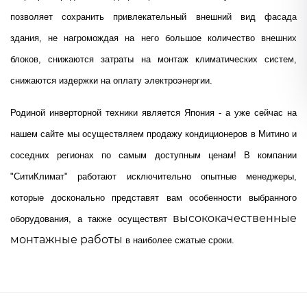
позволяет сохранить привлекательный внешний вид фасада
здания, не нагромождая на него большое количество внешних
блоков, снижаются затраты на монтаж климатических систем,
снижаются издержки на оплату электроэнергии.
Родиной инверторной техники является Япония - а уже сейчас на
нашем сайте мы осуществляем продажу кондиционеров в Митино и
соседних регионах по самым доступным ценам! В компании
"СитиКлимат" работают исключительно опытные менеджеры,
которые досконально представят вам особенности выбранного
высококачественные
оборудования, а также осуществят
монтажные работы
в наиболее сжатые сроки.