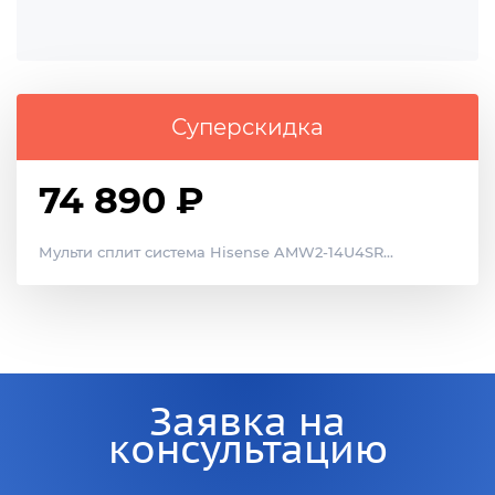
Суперскидка
74 890 ₽
Мульти сплит система Hisense AMW2-14U4SR...
Заявка на
консультацию