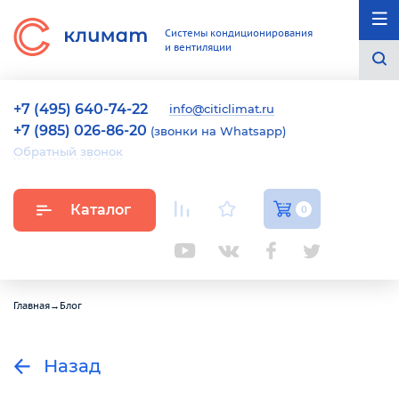
Системы кондиционирования
и вентиляции
+7 (495) 640-74-22
info@citiclimat.ru
+7 (985) 026-86-20
(звонки на Whatsapp)
Обратный звонок
Каталог
0
Главная
→
Блог
Назад