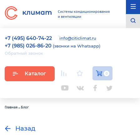
Системы кондиционирования
и вентиляции
+7 (495) 640-74-22
info@citiclimat.ru
+7 (985) 026-86-20
(звонки на Whatsapp)
Обратный звонок
Каталог
0
Главная
→
Блог
Назад