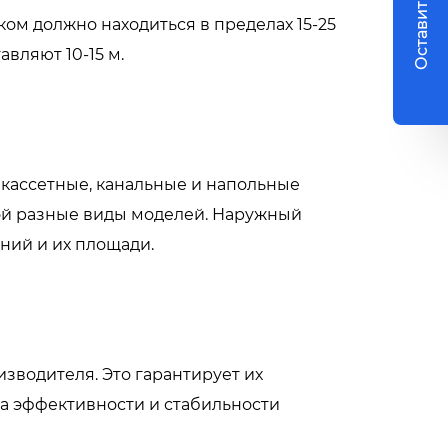
Оставить заявку
м должно находиться в пределах 15-25
вляют 10-15 м.
 кассетные, канальные и напольные
ой разные виды моделей. Наружный
ний и их площади.
зводителя. Это гарантирует их
на эффективности и стабильности