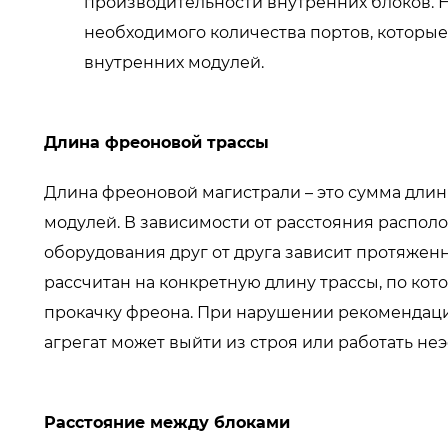
производительности внутренних блоков. 
необходимого количества портов, которы
внутренних модулей.
Длина фреоновой трассы
Длина фреоновой магистрали – это сумма дли
модулей. В зависимости от расстояния распол
оборудования друг от друга зависит протяжен
рассчитан на конкретную длину трассы, по ко
прокачку фреона. При нарушении рекомендац
агрегат может выйти из строя или работать не
Расстояние между блоками