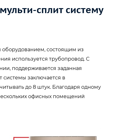
мульти-сплит систему
м оборудованием, состоящим из
ения используется трубопровод. С
нии, поддерживается заданная
т системы заключается в
читывать до 8 штук. Благодаря одному
нескольких офисных помещений