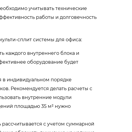
необходимо учитывать технические
эффективность работы и долговечность
мульти-сплит системы для офиса
:
ь каждого внутреннего блока и
ффективнее оборудование будет
я в индивидуальном порядке
ов. Рекомендуется делать расчеты с
ользовать внутренние модули
ений площадью 35 м² нужно
 рассчитывается с учетом суммарной