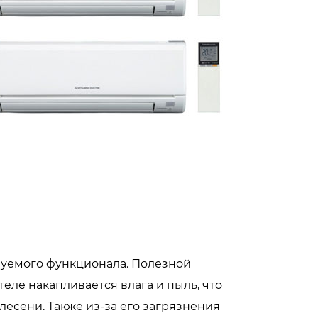
буемого функционала. Полезной
теле накапливается влага и пыль, что
есени. Также из-за его загрязнения