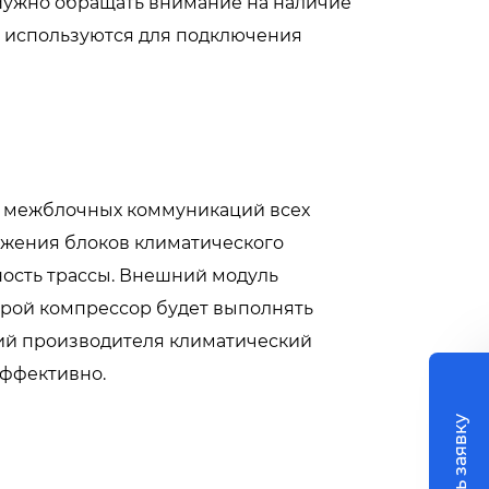
Нужно обращать внимание на наличие
е используются для подключения
н межблочных коммуникаций всех
ожения блоков климатического
ность трассы. Внешний модуль
торой компрессор будет выполнять
ий производителя климатический
эффективно.