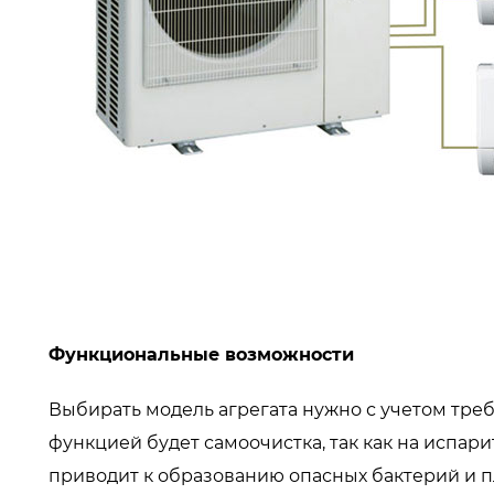
Функциональные возможности
Выбирать модель агрегата нужно с учетом тре
функцией будет самоочистка, так как на испари
приводит к образованию опасных бактерий и пл