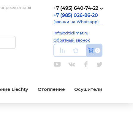
опросы-ответы
+7 (495) 640-74-22
+7 (985) 026-86-20
(звонки на Whatsapp)
info@citiclimat.ru
Обратный звонок
0
ние Liechty
Отопление
Осушители