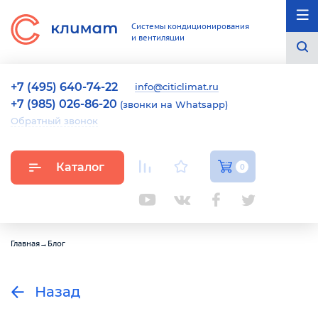
Системы кондиционирования
и вентиляции
+7 (495) 640-74-22
info@citiclimat.ru
+7 (985) 026-86-20
(звонки на Whatsapp)
Обратный звонок
Каталог
0
Главная
→
Блог
Назад