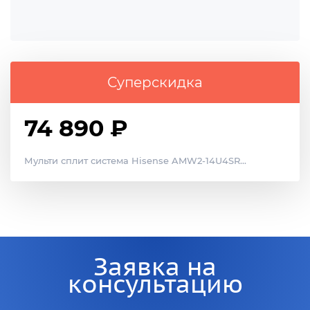
Суперскидка
74 890 ₽
Мульти сплит система Hisense AMW2-14U4SR...
Заявка на
консультацию