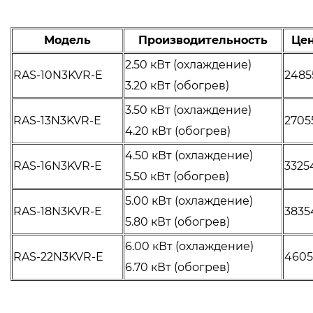
Модель
Производительность
Цен
2.50 кВт (охлаждение)
RAS-10N3KVR-E
2485
3.20 кВт (обогрев)
3.50 кВт (охлаждение)
RAS-13N3KVR-E
2705
4.20 кВт (обогрев)
4.50 кВт (охлаждение)
RAS-16N3KVR-E
3325
5.50 кВт (обогрев)
5.00 кВт (охлаждение)
RAS-18N3KVR-E
3835
5.80 кВт (обогрев)
6.00 кВт (охлаждение)
RAS-22N3KVR-E
460
6.70 кВт (обогрев)