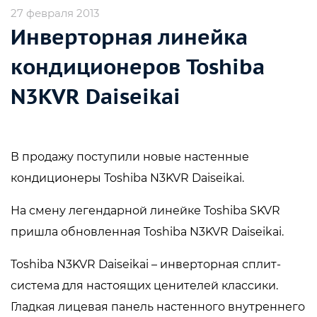
27 февраля 2013
Инверторная линейка
кондиционеров Toshiba
N3KVR Daiseikai
В продажу поступили новые настенные
кондиционеры Toshiba N3KVR Daiseikai.
На смену легендарной линейке Toshiba SKVR
пришла обновленная Toshiba N3KVR Daiseikai.
Toshiba N3KVR Daiseikai – инверторная сплит-
система для настоящих ценителей классики.
Гладкая лицевая панель настенного внутреннего