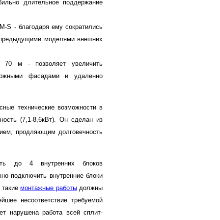
бильно длительное поддержание
M-S - благодаря ему сократились
с предыдущими моделями внешних
о 70 м - позволяет увеличить
ложными фасадами и удаленно
ные технические возможности в
ость (7,1-8,6кВт). Он сделан из
тием, продляющим долговечность
ать до 4 внутренних блоков
жно подключить внутренние блоки
 такие
монтажные работы
должны
ейшее несоответствие требуемой
ет нарушена работа всей сплит-