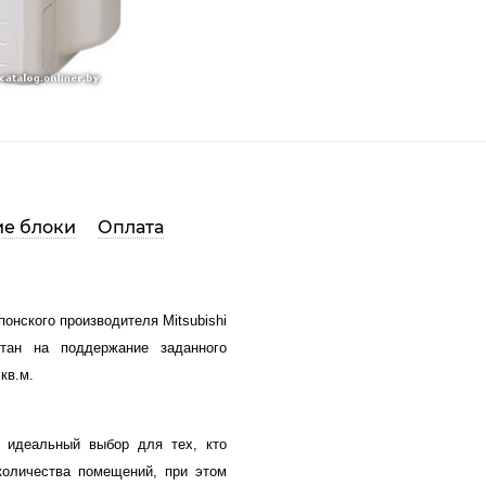
е блоки
Оплата
онского производителя Mitsubishi
ан на поддержание заданного
 кв.м.
- идеальный выбор для тех, кто
количества помещений, при этом