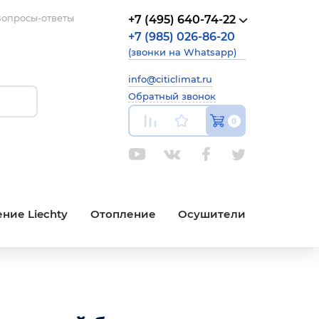
опросы-ответы
+7 (495) 640-74-22
+7 (985) 026-86-20
(звонки на Whatsapp)
info@citiclimat.ru
Обратный звонок
0
ние Liechty
Отопление
Осушители