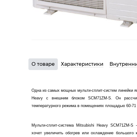
О товаре
Характеристики
Внутренни
Одна из самых мощных мульти-сплит-систем линейки яп
Heavy с внешним блоком SCM71ZM-S. Он рассчит
температурного режима в помещениях площадью 60-71
Мульти-сплит-система Mitsubishi Heavy SCM71ZM-S 
хочет увеличить обогрев или охлаждение большого 