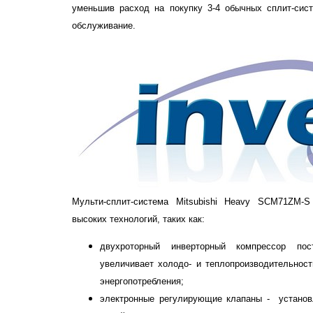
уменьшив расход на покупку 3-4 обычных сплит-сист
обслуживание.
Мульти-сплит-система Mitsubishi Heavy SCM71ZM-S
высоких технологий, таких как:
двухроторный инверторный компрессор пос
увеличивает холодо- и теплопроизводительнос
энергопотребления;
электронные регулирующие клапаны - установ