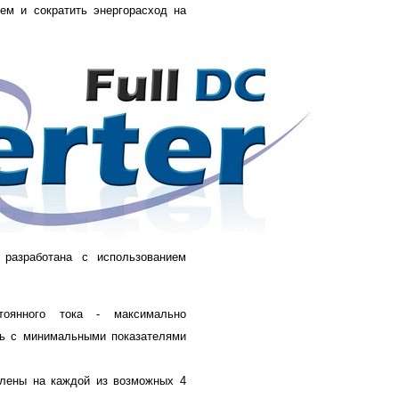
ем и сократить энергорасход на
 разработана с использованием
тоянного тока - максимально
ть с минимальными показателями
лены на каждой из возможных 4