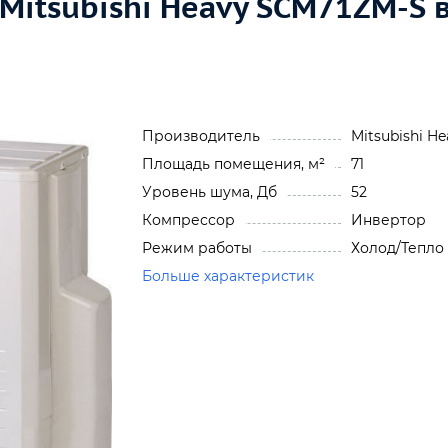
 Mitsubishi Heavy SCM71ZM-S
Производитель
Mitsubishi He
Площадь помещения, м²
71
Уровень шума, Дб
52
Компрессор
Инвертор
Режим работы
Холод/Тепло
Больше характеристик