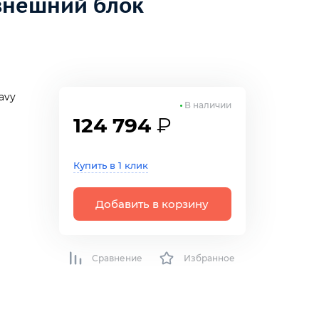
 внешний блок
avy
В наличии
124 794
₽
Купить в 1 клик
Добавить в корзину
Сравнение
Избранное