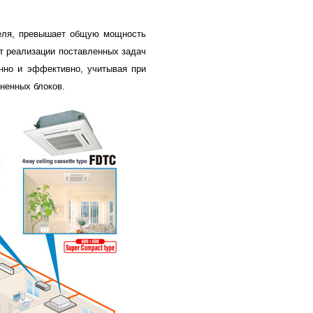
теля, превышает общую мощность
т реализации поставленных задач
нно и эффективно, учитывая при
ненных блоков.