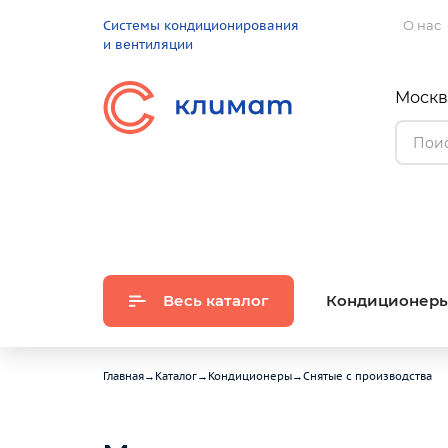
Системы кондиционирования
О нас
и вентиляции
Москва
Весь каталог
Кондиционер
Главная
→
Каталог
→
Кондиционеры
→
Снятые с производства