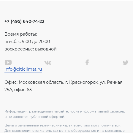
+7 (495) 640-74-22
Время работы:
пн-сб: с 9:00 до 20:00
воскресенье: выходной
info@citiclimat.ru
Офис: Московская область, г. Красногорск, ул. Речная
25А, офис 63
Информация, размещенная на сайте, носит информативный характер
и не является публичной офертой.
Цены и заявленные технические характеристики могут отличаться.
Для выяснения окончательных цен на оборудование и на монтажные