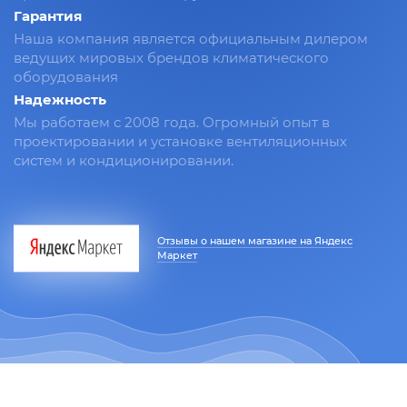
Гарантия
Наша компания является официальным дилером
ведущих мировых брендов климатического
оборудования
Надежность
Мы работаем с 2008 года. Огромный опыт в
проектировании и установке вентиляционных
систем и кондиционировании.
Отзывы о нашем магазине на Яндекс
Маркет