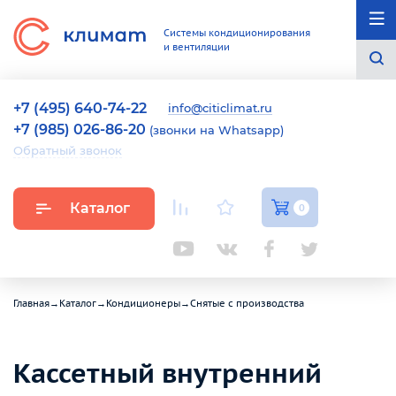
Системы кондиционирования
и вентиляции
+7 (495) 640-74-22
info@citiclimat.ru
+7 (985) 026-86-20
(звонки на Whatsapp)
Обратный звонок
Каталог
0
Главная
→
Каталог
→
Кондиционеры
→
Снятые с производства
Кассетный внутренний