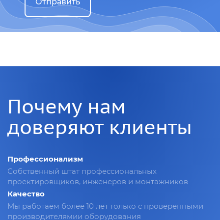
Отправить
Почему нам
доверяют клиенты
Профессионализм
Собственный штат профессиональных
проектировщиков, инженеров и монтажников
Качество
Мы работаем более 10 лет только с проверенными
производителямии оборудования