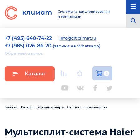
Системы кондиционирования
и вентиляции
+7 (495) 640-74-22
info@citiclimat.ru
+7 (985) 026-86-20
(звонки на Whatsapp)
Обратный звонок
Каталог
0
Главная
→
Каталог
→
Кондиционеры
→
Снятые с производства
Мультисплит-система Haier