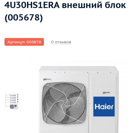
4U30HS1ERA внешний блок
(005678)
Артикул: 005678
0 отзывов