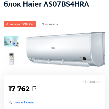
блок Haier AS07BS4HRA
Артикул: 006367
0 отзывов
В наличии
17 762
₽
Купить в 1 клик