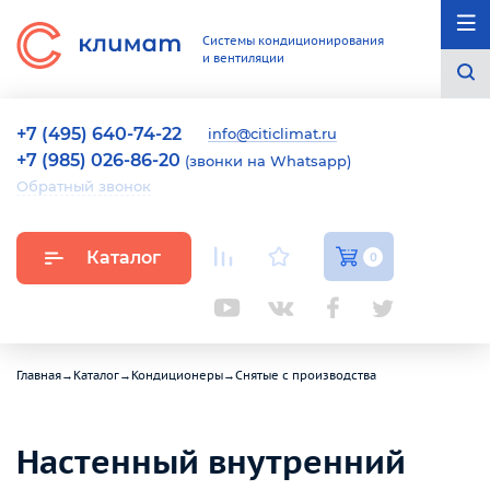
Системы кондиционирования
и вентиляции
+7 (495) 640-74-22
info@citiclimat.ru
+7 (985) 026-86-20
(звонки на Whatsapp)
Обратный звонок
Каталог
0
Главная
→
Каталог
→
Кондиционеры
→
Снятые с производства
Настенный внутренний