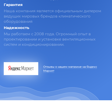
Гарантия
Наша компания является официальным дилером
ведущих мировых брендов климатического
оборудования
Надежность
Мы работаем с 2008 года. Огромный опыт в
проектировании и установке вентиляционных
систем и кондиционировании.
Отзывы о нашем магазине на Яндекс
Маркет