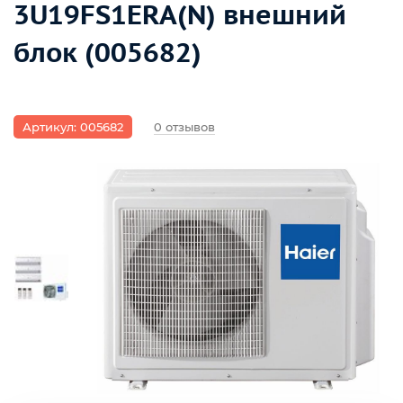
3U19FS1ERA(N) внешний
блок (005682)
Артикул: 005682
0 отзывов