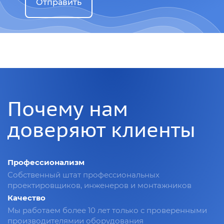
Отправить
Почему нам
доверяют клиенты
Профессионализм
Собственный штат профессиональных
проектировщиков, инженеров и монтажников
Качество
Мы работаем более 10 лет только с проверенными
производителямии оборудования