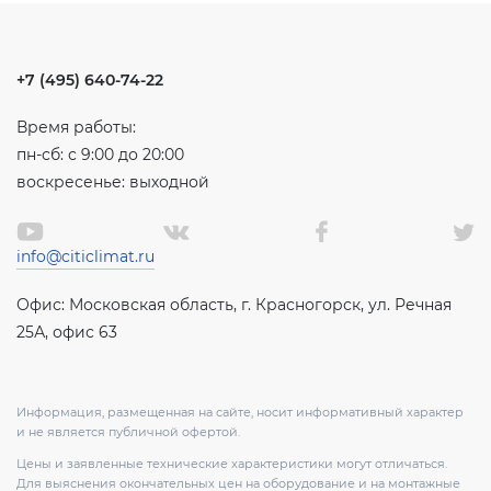
+7 (495) 640-74-22
Время работы:
пн-сб: с 9:00 до 20:00
воскресенье: выходной
info@citiclimat.ru
Офис: Московская область, г. Красногорск, ул. Речная
25А, офис 63
Информация, размещенная на сайте, носит информативный характер
и не является публичной офертой.
Цены и заявленные технические характеристики могут отличаться.
Для выяснения окончательных цен на оборудование и на монтажные