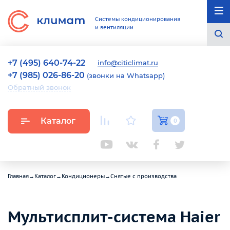
Системы кондиционирования
и вентиляции
+7 (495) 640-74-22
info@citiclimat.ru
+7 (985) 026-86-20
(звонки на Whatsapp)
Обратный звонок
Каталог
0
Главная
→
Каталог
→
Кондиционеры
→
Снятые с производства
Мультисплит-система Haier