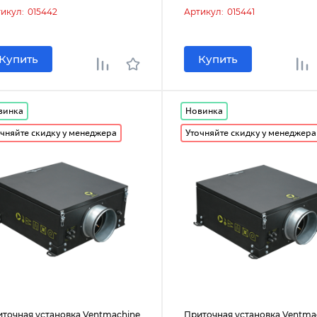
икул:
015442
Артикул:
015441
Купить
Купить
винка
Новинка
чняйте скидку у менеджера
Уточняйте скидку у менеджера
точная установка Ventmachine
Приточная установка Ventma