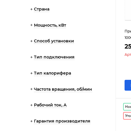
Страна
Мощность, кВт
При
100
Способ установки
2
Арт
Тип подключения
Тип калорифера
Частота вращения, об/мин
Рабочий ток, А
Но
Уто
Гарантия производителя