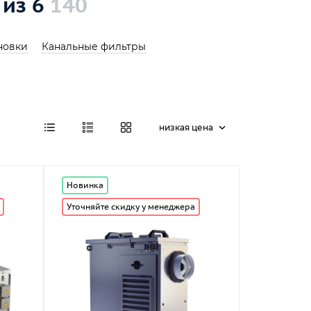
 из 6
140
новки
Канальные фильтры
низкая цена
Новинка
Уточняйте скидку у менеджера