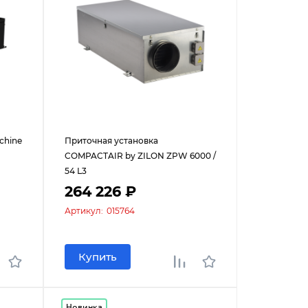
chine
Приточная установка
COMPACTAIR by ZILON ZPW 6000 /
54 L3
264 226 ₽
Артикул:
015764
Купить
Новинка