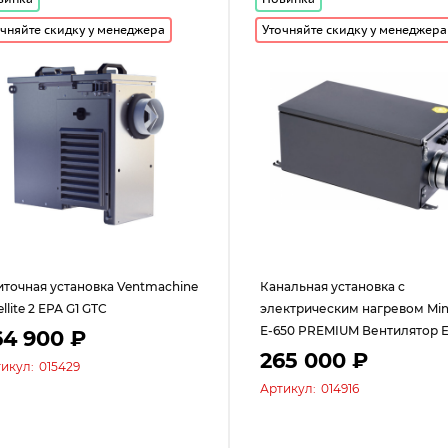
чняйте скидку у менеджера
Уточняйте скидку у менеджера
точная установка Ventmachine
Канальная установка с
ellite 2 ЕРА G1 GTC
электрическим нагревом Min
Е-650 PREMIUM Вентилятор 
64 900 ₽
265 000 ₽
икул:
015429
Артикул:
014916