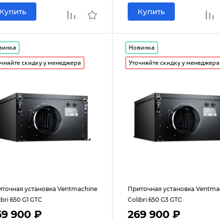
Купить
Купить
винка
Новинка
чняйте скидку у менеджера
Уточняйте скидку у менеджера
точная установка Ventmachine
Приточная установка Ventma
ibri 650 G1 GTC
Colibri 650 G3 GTC
69 900 ₽
269 900 ₽