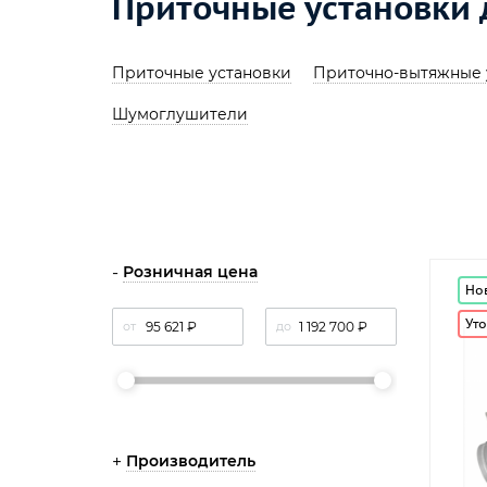
Приточные установки 
Приточные установки
Приточно-вытяжные 
Шумоглушители
Розничная цена
Но
Уто
от
до
Производитель