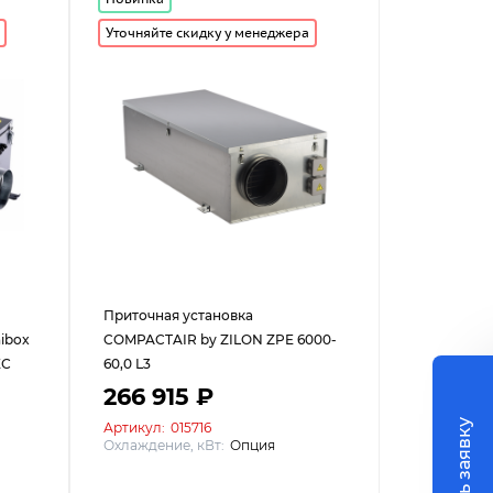
Уточняйте скидку у менеджера
Приточная установка
ibox
COMPACTAIR by ZILON ZPE 6000-
ЕС
60,0 L3
266 915 ₽
Артикул:
015716
Охлаждение, кВт:
Опция