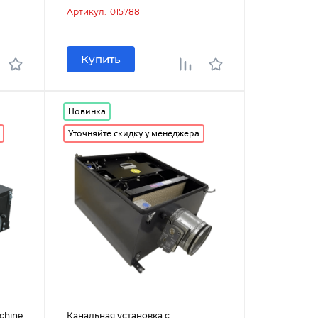
Артикул:
015788
Купить
Новинка
Уточняйте скидку у менеджера
chine
Канальная установка с