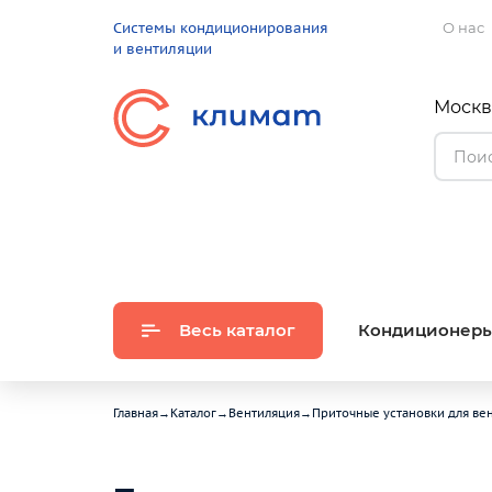
Системы кондиционирования
О нас
и вентиляции
Москва
Весь каталог
Кондиционер
Главная
→
Каталог
→
Вентиляция
→
Приточные установки для ве