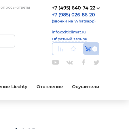
опросы-ответы
+7 (495) 640-74-22
+7 (985) 026-86-20
(звонки на Whatsapp)
info@citiclimat.ru
Обратный звонок
0
ние Liechty
Отопление
Осушители