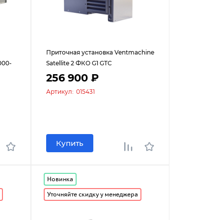
Приточная установка Ventmachine
000-
Satellite 2 ФКО G1 GTC
256 900 ₽
Артикул:
015431
Купить
Новинка
Уточняйте скидку у менеджера