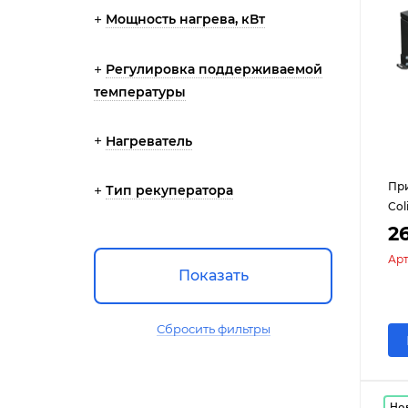
Мощность нагрева, кВт
Регулировка поддерживаемой
температуры
Нагреватель
При
Тип рекуператора
Col
2
Арт
Показать
Сбросить фильтры
Но