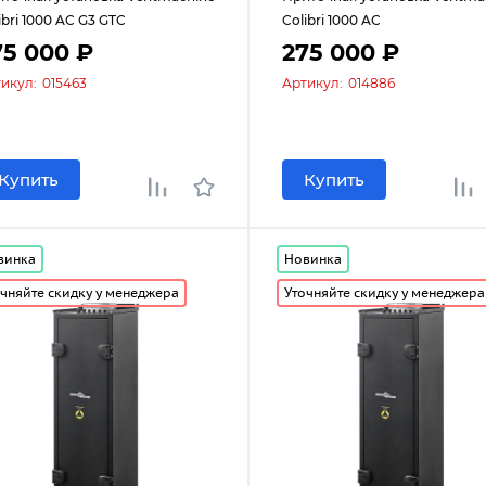
ibri 1000 AC G3 GTC
Colibri 1000 AC
75 000 ₽
275 000 ₽
икул:
015463
Артикул:
014886
Купить
Купить
винка
Новинка
чняйте скидку у менеджера
Уточняйте скидку у менеджера