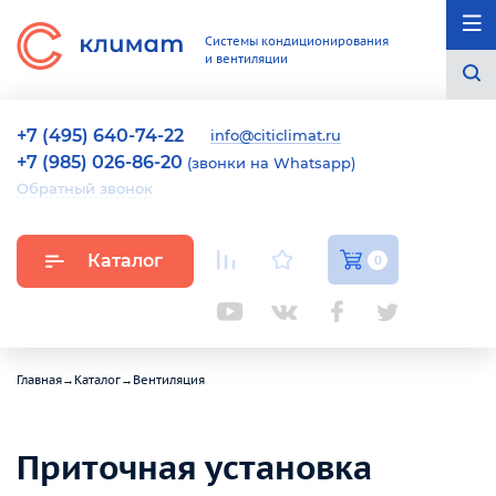
Системы кондиционирования
и вентиляции
+7 (495) 640-74-22
info@citiclimat.ru
+7 (985) 026-86-20
(звонки на Whatsapp)
Обратный звонок
Каталог
0
Главная
→
Каталог
→
Вентиляция
Приточная установка