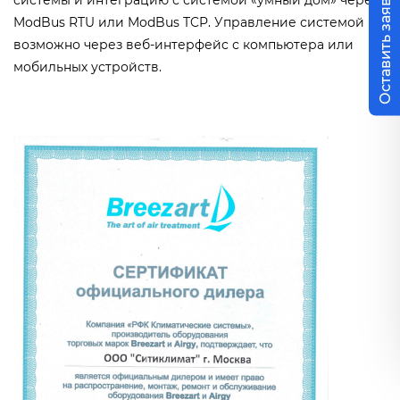
Оставить заявку
системы и интеграцию с системой «умный дом» через
ModBus RTU или ModBus TCP. Управление системой
возможно через веб-интерфейс с компьютера или
мобильных устройств.