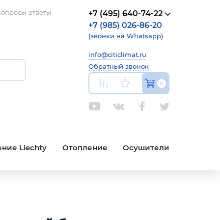
опросы-ответы
+7 (495) 640-74-22
+7 (985) 026-86-20
(звонки на Whatsapp)
info@citiclimat.ru
Обратный звонок
0
ние Liechty
Отопление
Осушители