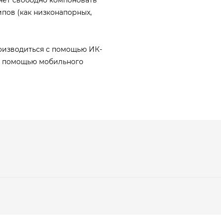
ипов (как низконапорных,
изводиться с помощью ИК-
о с помощью мобильного