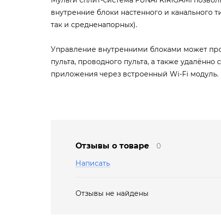
внутренние блоки настенного и канального т
так и средненапорных).
Управление внутренними блоками может про
пульта, проводного пульта, а также удалённ
приложения через встроенный Wi-Fi модуль.
Отзывы о товаре
0
Написать
Отзывы не найдены