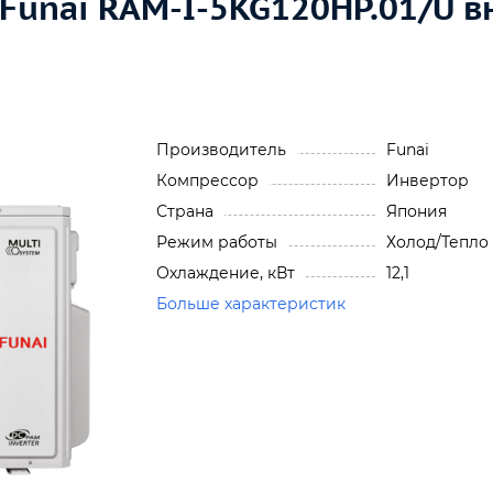
 Funai RAM-I-5KG120HP.01/U 
Производитель
Funai
Компрессор
Инвертор
Страна
Япония
Режим работы
Холод/Тепло
Охлаждение, кВт
12,1
Больше характеристик