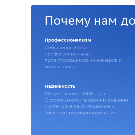
Почему нам д
Профессионализм
Собственный штат
профессиональных
проектировщиков, инженеров и
монтажников
Надежность
Мы работаем с 2008 года.
Огромный опыт в проектировании
и установке вентиляционных
систем и кондиционировании.