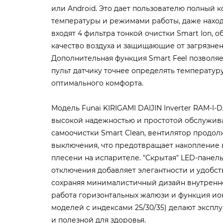
или Android. Это дает пользователю полный 
температуры и режимами работы, даже наход
входят 4 фильтра тонкой очистки Smart Ion,
качество воздуха и защищающие от загрязнен
Дополнительная функция Smart Feel позволя
пульт датчику точнее определять температур
оптимального комфорта.
Модель Funai KIRIGAMI DAIJIN Inverter RAM-I-
высокой надежностью и простотой обслужив
самоочистки Smart Clean, вентилятор продол
выключения, что предотвращает накопление 
плесени на испарителе. "Скрытая" LED-панел
отключения добавляет элегантности и удобст
сохраняя минималистичный дизайн внутренне
работа горизонтальных жалюзи и функция ио
моделей с индексами 25/30/35) делают эксп
и полезной для здоровья.