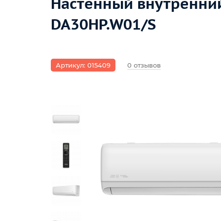
Настенный внутренний 
DA30HP.W01/S
Артикул: 015409
0 отзывов