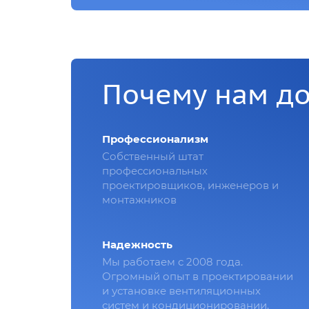
Почему нам д
Профессионализм
Собственный штат
профессиональных
проектировщиков, инженеров и
монтажников
Надежность
Мы работаем с 2008 года.
Огромный опыт в проектировании
и установке вентиляционных
систем и кондиционировании.