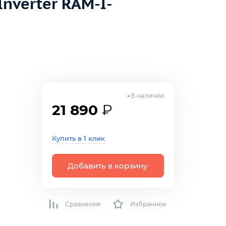
nverter RAM-I-
В наличии
21 890
₽
Купить в 1 клик
Добавить в корзину
Сравнение
Избранное