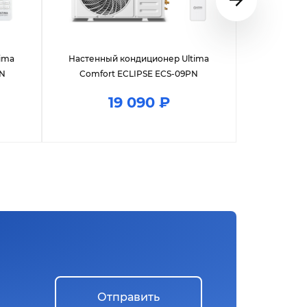
ima
Настенный кондиционер Ultima
Настенны
PN
Comfort ECLIPSE ECS-09PN
Comfor
19 090 ₽
Отправить