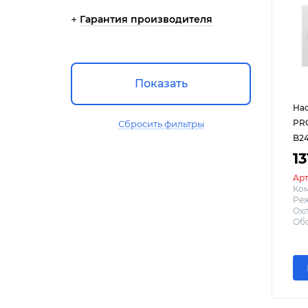
Гарантия производителя
Показать
Нас
PRO
Сбросить фильтры
B24
13
Арт
Ко
Реж
Охл
Обо