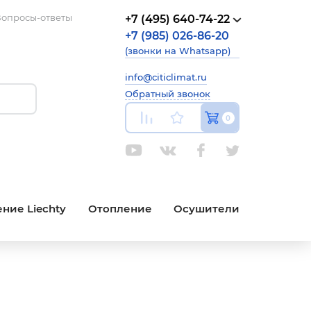
опросы-ответы
+7 (495) 640-74-22
+7 (985) 026-86-20
(звонки на Whatsapp)
info@citiclimat.ru
Обратный звонок
0
ние Liechty
Отопление
Осушители