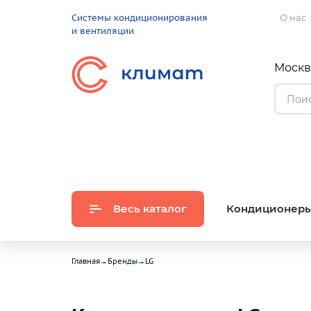
Системы кондиционирования
О нас
и вентиляции
Москва
Весь каталог
Кондиционер
Главная
→
Бренды
→
LG