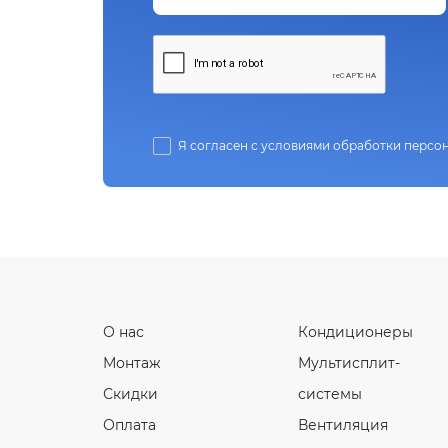
Я согласен с условиями обработки персо
О нас
Кондиционеры
Монтаж
Мультисплит-
Скидки
системы
Оплата
Вентиляция