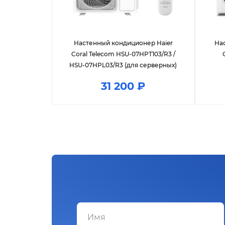
Настенный кондиционер Haier
На
Coral Telecom HSU-07HPT103/R3 /
HSU-07HPL03/R3 (для серверных)
31 200 ₽