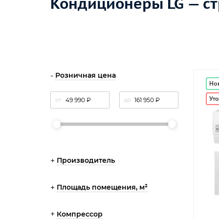
Кондиционеры LG — ст
Розничная цена
Но
Уто
от
до
Производитель
Площадь помещения, м²
Компрессор