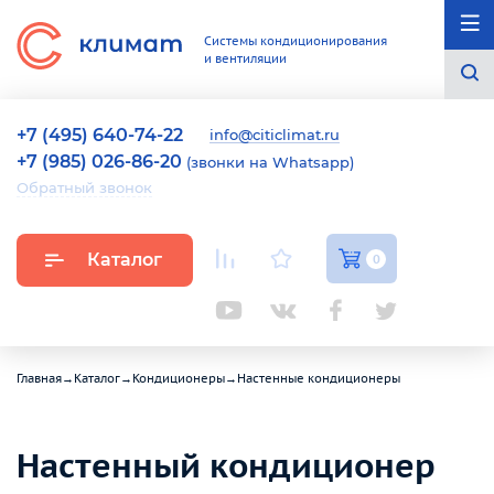
Системы кондиционирования
и вентиляции
+7 (495) 640-74-22
info@citiclimat.ru
+7 (985) 026-86-20
(звонки на Whatsapp)
Обратный звонок
Каталог
0
Главная
→
Каталог
→
Кондиционеры
→
Настенные кондиционеры
Настенный кондиционер