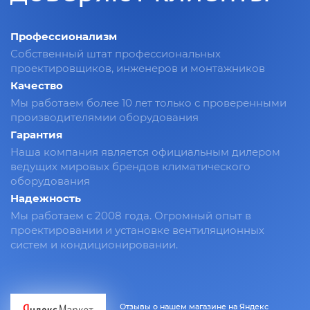
Профессионализм
Собственный штат профессиональных
проектировщиков, инженеров и монтажников
Качество
Мы работаем более 10 лет только с проверенными
производителямии оборудования
Гарантия
Наша компания является официальным дилером
ведущих мировых брендов климатического
оборудования
Надежность
Мы работаем с 2008 года. Огромный опыт в
проектировании и установке вентиляционных
систем и кондиционировании.
Отзывы о нашем магазине на Яндекс