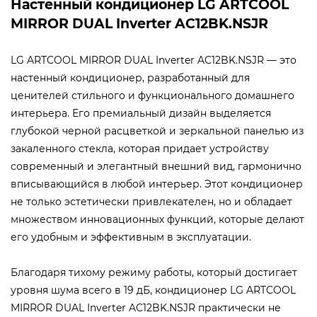
Настенный кондиционер LG ARTCOOL
MIRROR DUAL Inverter AC12BK.NSJR
LG ARTCOOL MIRROR DUAL Inverter AC12BK.NSJR — это
настенный кондиционер, разработанный для
ценителей стильного и функционального домашнего
интерьера. Его премиальный дизайн выделяется
глубокой черной расцветкой и зеркальной панелью из
закаленного стекла, которая придает устройству
современный и элегантный внешний вид, гармонично
вписывающийся в любой интерьер. Этот кондиционер
не только эстетически привлекателен, но и обладает
множеством инновационных функций, которые делают
его удобным и эффективным в эксплуатации.
Благодаря тихому режиму работы, который достигает
уровня шума всего в 19 дБ, кондиционер LG ARTCOOL
MIRROR DUAL Inverter AC12BK.NSJR практически не