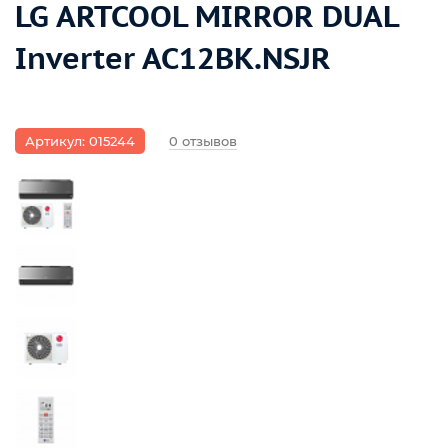
LG ARTCOOL MIRROR DUAL
Inverter AC12BK.NSJR
Артикул: 015244
0 отзывов