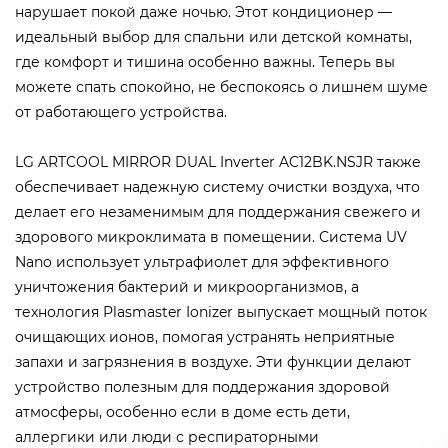
нарушает покой даже ночью. Этот кондиционер —
идеальный выбор для спальни или детской комнаты,
где комфорт и тишина особенно важны. Теперь вы
можете спать спокойно, не беспокоясь о лишнем шуме
от работающего устройства.
LG ARTCOOL MIRROR DUAL Inverter AC12BK.NSJR также
обеспечивает надежную систему очистки воздуха, что
делает его незаменимым для поддержания свежего и
здорового микроклимата в помещении. Система UV
Nano использует ультрафиолет для эффективного
уничтожения бактерий и микроорганизмов, а
технология Plasmaster Ionizer выпускает мощный поток
очищающих ионов, помогая устранять неприятные
запахи и загрязнения в воздухе. Эти функции делают
устройство полезным для поддержания здоровой
атмосферы, особенно если в доме есть дети,
аллергики или люди с респираторными