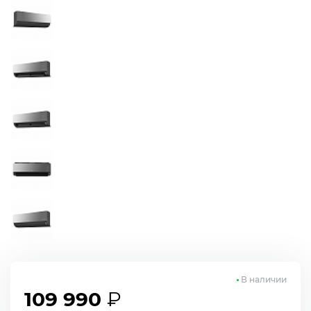
В наличии
109 990
₽