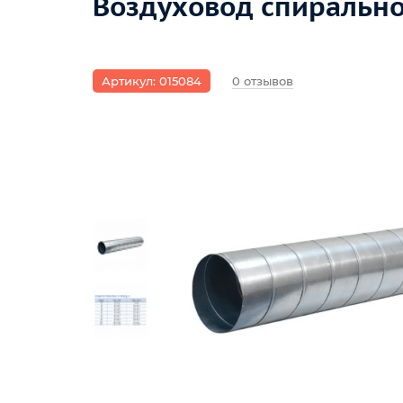
Воздуховод спирально
Артикул: 015084
0 отзывов