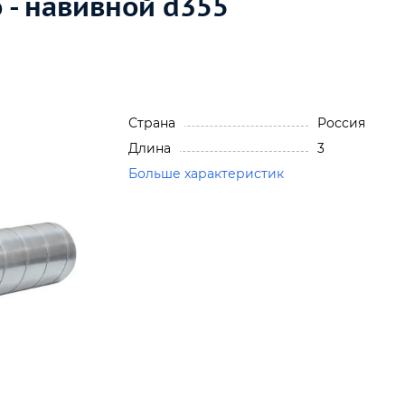
 - навивной d355
Страна
Россия
Длина
3
Больше характеристик