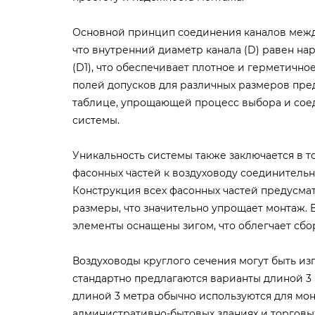
Основной принцип соединения каналов между
что внутренний диаметр канала (D) равен н
(D1), что обеспечивает плотное и герметичн
полей допусков для различных размеров пре
таблице, упрощающей процесс выбора и сое
системы.
Уникальность системы также заключается в т
фасонных частей к воздуховоду соединительн
Конструкция всех фасонных частей предусма
размеры, что значительно упрощает монтаж.
элементы оснащены зигом, что облегчает сбо
Воздуховоды круглого сечения могут быть из
стандартно предлагаются варианты длиной 3 
длиной 3 метра обычно используются для мо
административно-бытовых зданиях и торговы