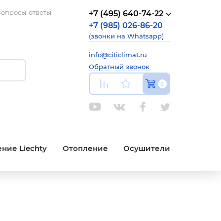
опросы-ответы
+7 (495) 640-74-22
+7 (985) 026-86-20
(звонки на Whatsapp)
info@citiclimat.ru
Обратный звонок
0
ние Liechty
Отопление
Осушители