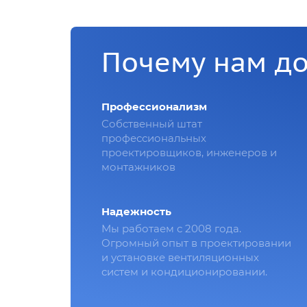
Почему нам д
Профессионализм
Собственный штат
профессиональных
проектировщиков, инженеров и
монтажников
Надежность
Мы работаем с 2008 года.
Огромный опыт в проектировании
и установке вентиляционных
систем и кондиционировании.