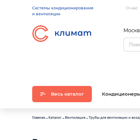
Системы кондиционирования
О нас
и вентиляции
Москва
Весь каталог
Кондиционер
Главная
→
Каталог
→
Вентиляция
→
Трубы для вентиляции и воз