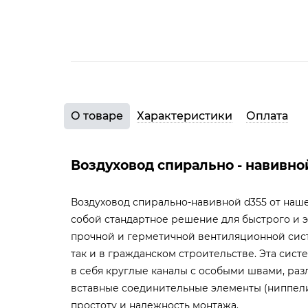
О товаре
Характеристики
Оплата
Воздуховод спирально - навивно
Воздуховод спирально-навивной d355 от наш
собой стандартное решение для быстрого и 
прочной и герметичной вентиляционной сис
так и в гражданском строительстве. Эта сист
в себя круглые каналы с особыми швами, раз
вставные соединительные элементы (ниппел
простоту и надежность монтажа.