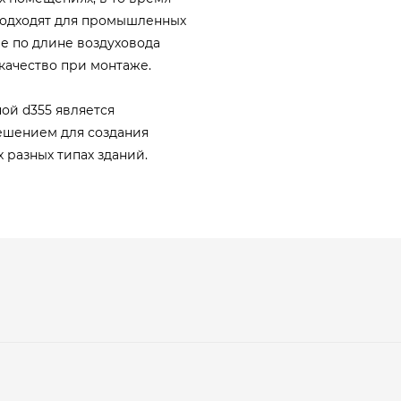
подходят для промышленных
е по длине воздуховода
 качество при монтаже.
ой d355 является
ешением для создания
 разных типах зданий.