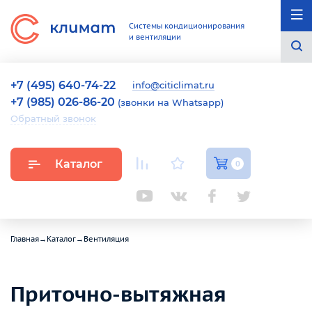
Системы кондиционирования
и вентиляции
+7 (495) 640-74-22
info@citiclimat.ru
+7 (985) 026-86-20
(звонки на Whatsapp)
Обратный звонок
Каталог
0
Главная
→
Каталог
→
Вентиляция
Приточно-вытяжная