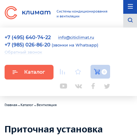
Системы кондиционирования
и вентиляции
+7 (495) 640-74-22
info@citiclimat.ru
+7 (985) 026-86-20
(звонки на Whatsapp)
Обратный звонок
Каталог
0
Главная
→
Каталог
→
Вентиляция
Приточная установка