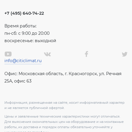
+7 (495) 640-74-22
Время работы:
пн-сб: с 9:00 до 20:00
воскресенье: выходной
info@citiclimat.ru
Офис: Московская область, г. Красногорск, ул. Речная
25А, офис 63
Информация, размещенная на сайте, носит информативный характер
и не является публичной офертой.
Цены и заявленные технические характеристики могут отличаться.
Для выяснения окончательных цен на оборудование и на монтажные
работы, их доставка и порядок оплаты обязательно уточняйте у