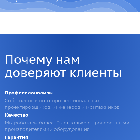
Почему нам
доверяют клиенты
Профессионализм
Собственный штат профессиональных
проектировщиков, инженеров и монтажников
Качество
Мы работаем более 10 лет только с проверенными
производителямии оборудования
Гарантия