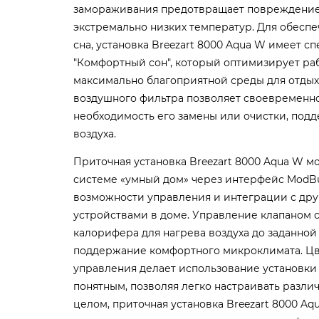
замораживания предотвращает повреждение 
экстремально низких температур.
Для обеспе
сна, установка Breezart 8000 Aqua W имеет 
"Комфортный сон", который оптимизирует ра
максимально благоприятной среды для отдых
воздушного фильтра позволяет своевременн
необходимость его замены или очистки, под
воздуха.
Приточная установка Breezart 8000 Aqua W м
системе «умный дом» через интерфейс ModBu
возможности управления и интеграции с др
устройствами в доме. Управление клапаном 
калорифера для нагрева воздуха до заданной
поддержание комфортного микроклимата.
Цв
управления делает использование установки
понятным, позволяя легко настраивать разли
целом, приточная установка Breezart 8000 A