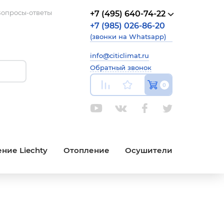
опросы-ответы
+7 (495) 640-74-22
+7 (985) 026-86-20
(звонки на Whatsapp)
info@citiclimat.ru
Обратный звонок
0
ние Liechty
Отопление
Осушители