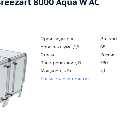
reezart 8000 Aqua W AC
Производитель
Breezart
Уровень шума, Дб
68
Страна
Россия
Электропитание, В
380
Мощность, кВт
4,1
Больше характеристик