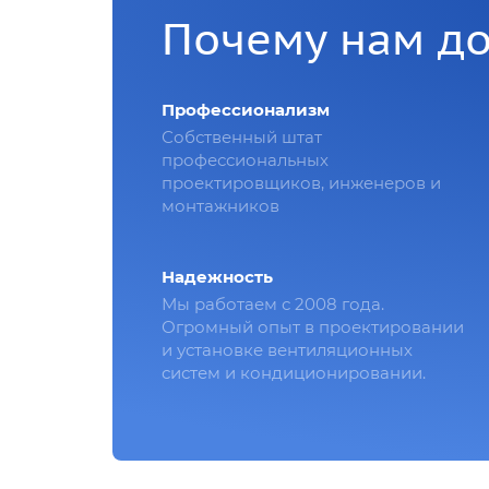
Почему нам д
Профессионализм
Собственный штат
профессиональных
проектировщиков, инженеров и
монтажников
Надежность
Мы работаем с 2008 года.
Огромный опыт в проектировании
и установке вентиляционных
систем и кондиционировании.