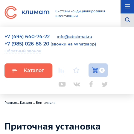
Системы кондиционирования
и вентиляции
+7 (495) 640-74-22
info@citiclimat.ru
+7 (985) 026-86-20
(звонки на Whatsapp)
Обратный звонок
Каталог
0
Главная
→
Каталог
→
Вентиляция
Приточная установка