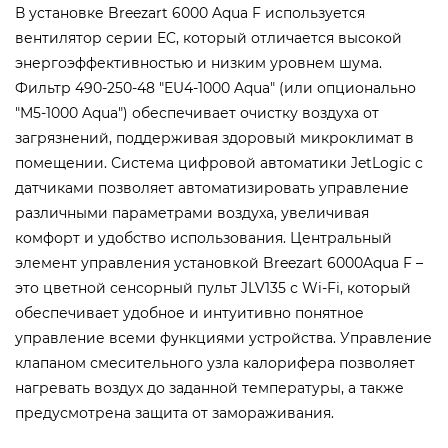
В установке Breezart 6000 Aqua F используется
вентилятор серии EC, который отличается высокой
энергоэффективностью и низким уровнем шума.
Фильтр 490-250-48 "EU4-1000 Aqua" (или опционально
"M5-1000 Aqua") обеспечивает очистку воздуха от
загрязнений, поддерживая здоровый микроклимат в
помещении. Система цифровой автоматики JetLogic с
датчиками позволяет автоматизировать управление
различными параметрами воздуха, увеличивая
комфорт и удобство использования. Центральный
элемент управления установкой Breezart 6000Aqua F –
это цветной сенсорный пульт JLV135 с Wi-Fi, который
обеспечивает удобное и интуитивно понятное
управление всеми функциями устройства. Управление
клапаном смесительного узла калорифера позволяет
нагревать воздух до заданной температуры, а также
предусмотрена защита от замораживания.