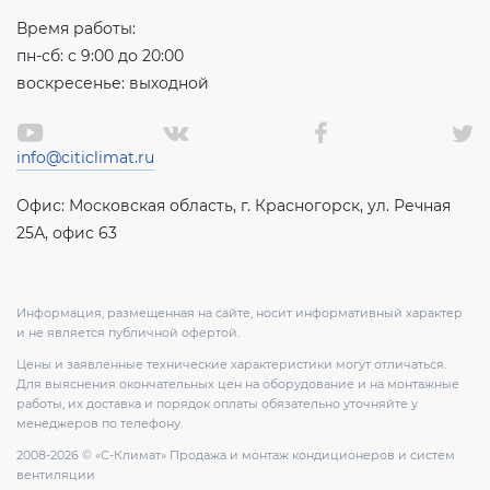
Время работы:
пн-сб: с 9:00 до 20:00
воскресенье: выходной
info@citiclimat.ru
Офис: Московская область, г. Красногорск, ул. Речная
25А, офис 63
Информация, размещенная на сайте, носит информативный характер
и не является публичной офертой.
Цены и заявленные технические характеристики могут отличаться.
Для выяснения окончательных цен на оборудование и на монтажные
работы, их доставка и порядок оплаты обязательно уточняйте у
менеджеров по телефону.
2008-2026 © «С-Климат» Продажа и монтаж кондиционеров и систем
вентиляции