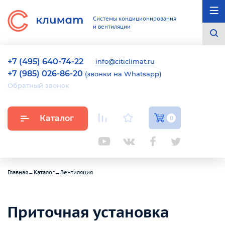
Системы кондиционирования
и вентиляции
+7 (495) 640-74-22
info@citiclimat.ru
+7 (985) 026-86-20
(звонки на Whatsapp)
Обратный звонок
Каталог
0
Главная
→
Каталог
→
Вентиляция
Приточная установка