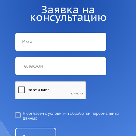
Заявка на
консультацию
Я согласен с условиями обработки персональных
данных