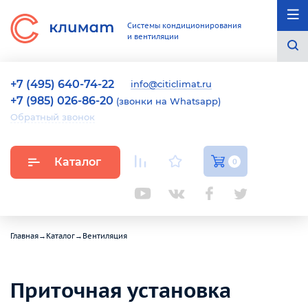
Системы кондиционирования
и вентиляции
+7 (495) 640-74-22
info@citiclimat.ru
+7 (985) 026-86-20
(звонки на Whatsapp)
Обратный звонок
Каталог
0
Главная
→
Каталог
→
Вентиляция
Приточная установка