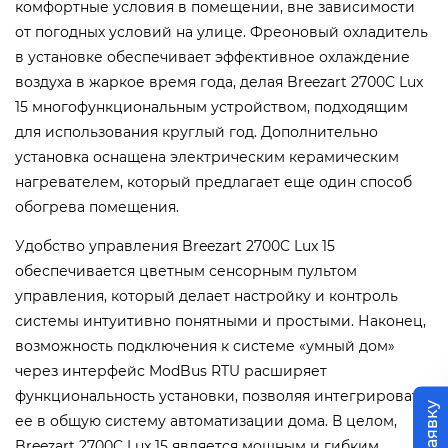
комфортные условия в помещении, вне зависимости
от погодных условий на улице.
Фреоновый охладитель
в установке обеспечивает эффективное охлаждение
воздуха в жаркое время года, делая Breezart 2700C Lux
15 многофункциональным устройством, подходящим
для использования круглый год. Дополнительно
установка оснащена электрическим керамическим
нагревателем, который предлагает еще один способ
обогрева помещения.
Удобство управления Breezart 2700C Lux 15
обеспечивается цветным сенсорным пультом
управления, который делает настройку и контроль
системы интуитивно понятными и простыми. Наконец,
возможность подключения к системе «умный дом»
через интерфейс ModBus RTU расширяет
функциональность установки, позволяя интегрировать
ее в общую систему автоматизации дома.
В целом,
Breezart 2700C Lux 15 является мощным и гибким