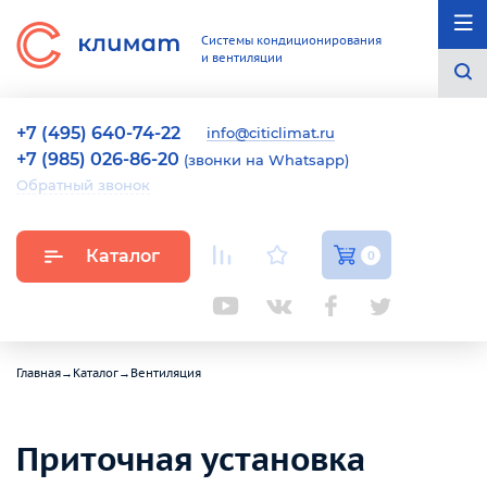
Системы кондиционирования
и вентиляции
+7 (495) 640-74-22
info@citiclimat.ru
+7 (985) 026-86-20
(звонки на Whatsapp)
Обратный звонок
Каталог
0
Главная
→
Каталог
→
Вентиляция
Приточная установка