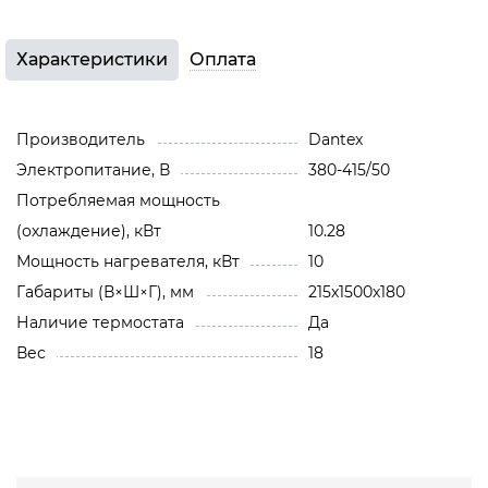
Характеристики
Оплата
Производитель
Dantex
Электропитание, В
380-415/50
Потребляемая мощность
(охлаждение), кВт
10.28
Мощность нагревателя, кВт
10
Габариты (В×Ш×Г), мм
215х1500х180
Наличие термостата
Да
Вес
18