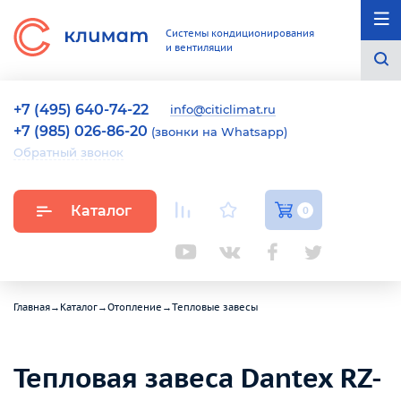
Системы кондиционирования
и вентиляции
+7 (495) 640-74-22
info@citiclimat.ru
+7 (985) 026-86-20
(звонки на Whatsapp)
Обратный звонок
Каталог
0
Главная
→
Каталог
→
Отопление
→
Тепловые завесы
Тепловая завеса Dantex RZ-