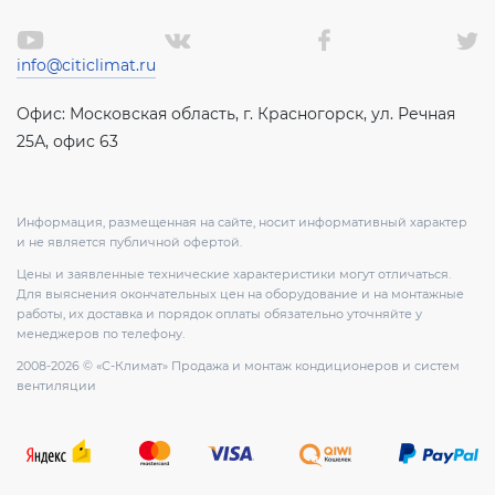
info@citiclimat.ru
Офис: Московская область, г. Красногорск, ул. Речная
25А, офис 63
Информация, размещенная на сайте, носит информативный характер
и не является публичной офертой.
Цены и заявленные технические характеристики могут отличаться.
Для выяснения окончательных цен на оборудование и на монтажные
работы, их доставка и порядок оплаты обязательно уточняйте у
менеджеров по телефону.
2008-2026 © «С-Климат» Продажа и монтаж кондиционеров и систем
вентиляции