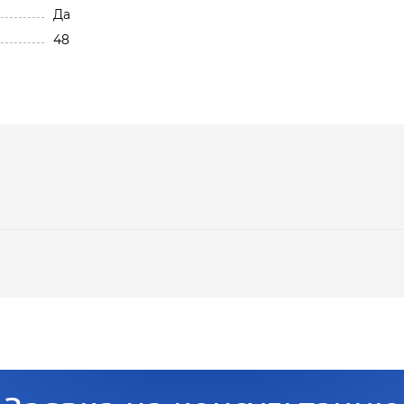
Да
48