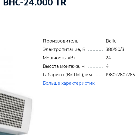
 BHC-24.000 TR
Производитель
Ballu
Электропитание, В
380/50/3
Мощность, кВт
24
Высота монтажа, м
4
Габариты (В×Ш×Г), мм
1980х280х265
Больше характеристик