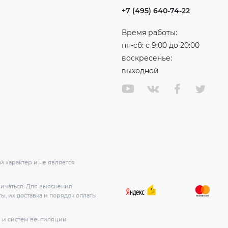
+7 (495) 640-74-22
Время работы:
пн-сб: с 9:00 до 20:00
воскресенье:
выходной
 характер и не является
личаться. Для выяснения
ы, их доставка и порядок оплаты
в и систем вентиляции