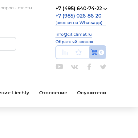
опросы-ответы
+7 (495) 640-74-22
+7 (985) 026-86-20
(звонки на Whatsapp)
info@citiclimat.ru
Обратный звонок
0
ние Liechty
Отопление
Осушители