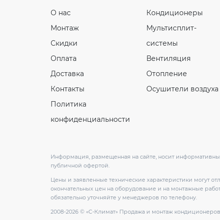
О нас
Кондиционеры
Монтаж
Мультисплит-
Скидки
системы
Оплата
Вентиляция
Доставка
Отопление
Контакты
Осушители воздуха
Политика
конфиденциальности
Информация, размещенная на сайте, носит информативный
публичной офертой.
Цены и заявленные технические характеристики могут от
окончательных цен на оборудование и на монтажные работ
обязательно уточняйте у менеджеров по телефону.
2008-2026 © «С-Климат» Продажа и монтаж кондиционеро