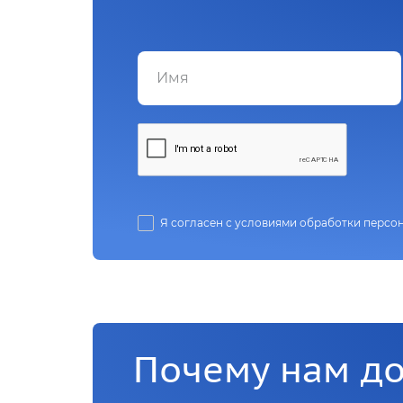
Я согласен с условиями обработки персо
Почему нам д