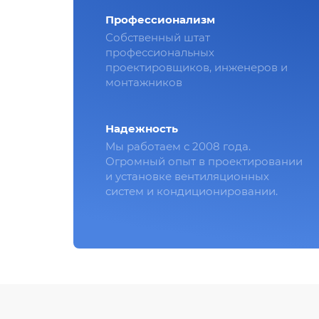
Профессионализм
Собственный штат
профессиональных
проектировщиков, инженеров и
монтажников
Надежность
Мы работаем с 2008 года.
Огромный опыт в проектировании
и установке вентиляционных
систем и кондиционировании.