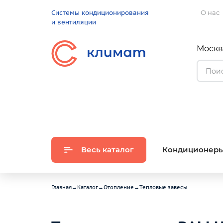
Системы кондиционирования
О нас
и вентиляции
Москва
Весь каталог
Кондиционер
Главная
→
Каталог
→
Отопление
→
Тепловые завесы