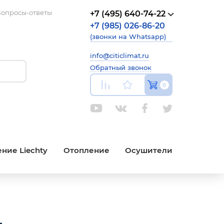
опросы-ответы
+7 (495) 640-74-22
+7 (985) 026-86-20
(звонки на Whatsapp)
info@citiclimat.ru
Обратный звонок
0
ние Liechty
Отопление
Осушители