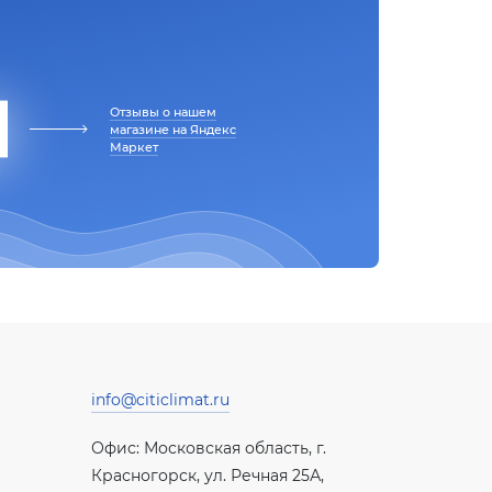
Отзывы о нашем
магазине на Яндекс
Маркет
info@citiclimat.ru
Офис: Московская область, г.
Красногорск, ул. Речная 25А,