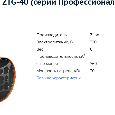
 ZTG-40 (серии Профессионал
Производитель
Zilon
Электропитание, В
220
Вес
8
Производительность, м³/
ч, не менее
760
Мощность нагрева, кВт
30
Больше характеристик