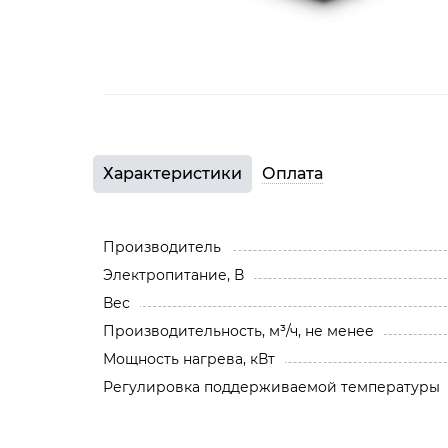
Характеристики
Оплата
Производитель
Электропитание, В
Вес
Производительность, м³/ч, не менее
Мощность нагрева, кВт
Регулировка поддерживаемой температуры