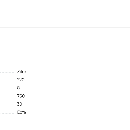
Zilon
220
8
760
30
Есть