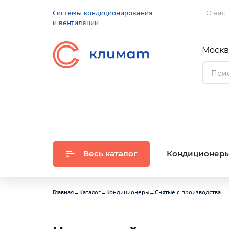
Системы кондиционирования
О нас
и вентиляции
Москва
Весь каталог
Кондиционер
Главная
→
Каталог
→
Кондиционеры
→
Снятые с производства