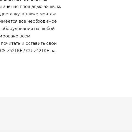
начения площадью 45 кв. м.
 доставку, а также монтаж
с имеется все необходимое
 оборудования на любой
тировано всем
 почитать и оставить свои
CS-Z42TKE / CU-Z42TKE на