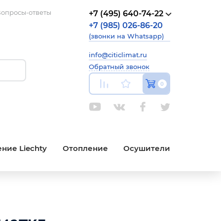
опросы-ответы
+7 (495) 640-74-22
+7 (985) 026-86-20
(звонки на Whatsapp)
info@citiclimat.ru
Обратный звонок
0
ние Liechty
Отопление
Осушители