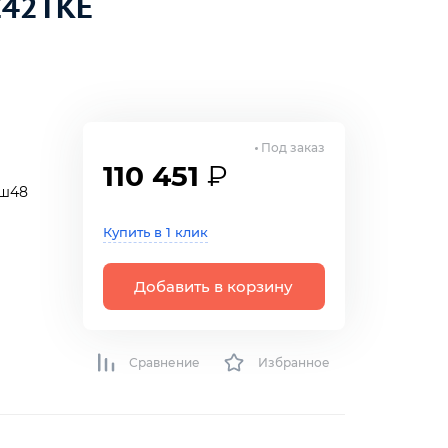
Z42TKE
Под заказ
110 451
₽
еш48
Купить в 1 клик
Добавить в корзину
Сравнение
Избранное