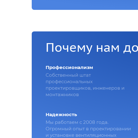
Почему нам д
Профессионализм
Собственный штат
профессиональных
проектировщиков, инженеров и
монтажников
Надежность
Мы работаем с 2008 года.
Огромный опыт в проектировании
и установке вентиляционных