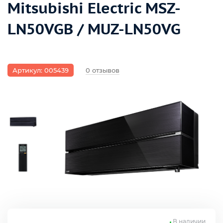
Mitsubishi Electric MSZ-
LN50VGB / MUZ-LN50VG
Артикул: 005439
0 отзывов
В наличии