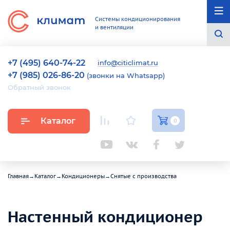
Системы кондиционирования
и вентиляции
+7 (495) 640-74-22
info@citiclimat.ru
+7 (985) 026-86-20
(звонки на Whatsapp)
Обратный звонок
Каталог
0
Главная
→
Каталог
→
Кондиционеры
→
Снятые с производства
Настенный кондиционер