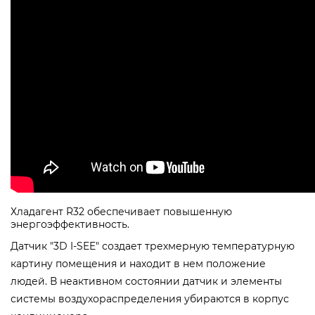
Хладагент R32 обеспечивает повышенную
энергоэффективность.
Датчик "3D I-SEE" создает трехмерную температурную
картину помещения и находит в нем положение
людей. В неактивном состоянии датчик и элементы
системы воздухораспределения убираются в корпус