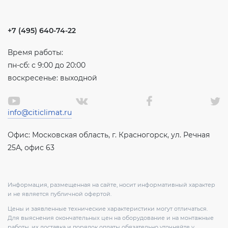
+7 (495) 640-74-22
Время работы:
пн-сб: с 9:00 до 20:00
воскресенье: выходной
info@citiclimat.ru
Офис: Московская область, г. Красногорск, ул. Речная
25А, офис 63
Информация, размещенная на сайте, носит информативный характер
и не является публичной офертой.
Цены и заявленные технические характеристики могут отличаться.
Для выяснения окончательных цен на оборудование и на монтажные
работы, их доставка и порядок оплаты обязательно уточняйте у