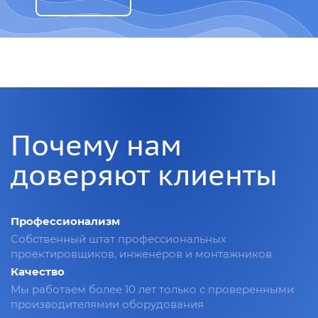
Почему нам
доверяют клиенты
Профессионализм
Собственный штат профессиональных
проектировщиков, инженеров и монтажников
Качество
Мы работаем более 10 лет только с проверенными
производителямии оборудования