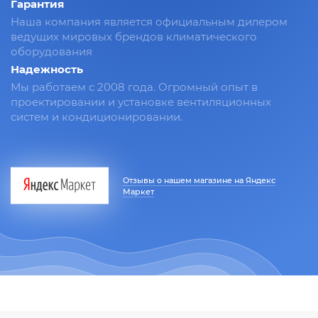
Гарантия
Наша компания является официальным дилером
ведущих мировых брендов климатического
оборудования
Надежность
Мы работаем с 2008 года. Огромный опыт в
проектировании и установке вентиляционных
систем и кондиционировании.
Отзывы о нашем магазине на Яндекс
Маркет