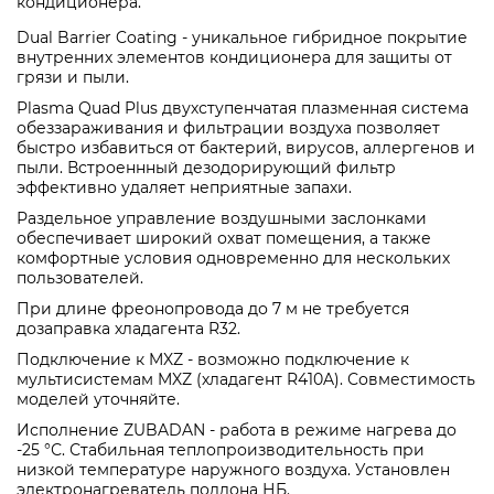
кондиционера.
Dual Barrier Coating - уникальное гибридное покрытие
внутренних элементов кондиционера для защиты от
грязи и пыли.
Plasma Quad Plus двухступенчатая плазменная система
обеззараживания и фильтрации воздуха позволяет
быстро избавиться от бактерий, вирусов, аллергенов и
пыли. Встроеннный дезодорирующий фильтр
эффективно удаляет неприятные запахи.
Раздельное управление воздушными заслонками
обеспечивает широкий охват помещения, а также
комфортные условия одновременно для нескольких
пользователей.
При длине фреонопровода до 7 м не требуется
дозаправка хладагента R32.
Подключение к MXZ - возможно подключение к
мультисистемам MXZ (хладагент R410A). Совместимость
моделей уточняйте.
Исполнение ZUBADAN - работа в режиме нагрева до
-25 °С. Стабильная теплопроизводительность при
низкой температуре наружного воздуха. Установлен
электронагреватель поддона НБ.