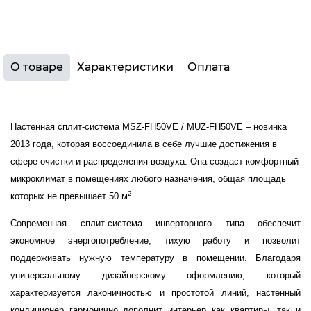
О товаре
Характеристики
Оплата
Настенная сплит-система MSZ-FH50VE / MUZ-FH50VE – новинка
2013 года, которая воссоединила в себе лучшие достижения в
сфере очистки и распределения воздуха. Она создаст комфортный
микроклимат в помещениях любого назначения, общая площадь
2
которых не превышает 50 м
.
Современная сплит-система инверторного типа обеспечит
экономное энергопотребление, тихую работу и позволит
поддерживать нужную температуру в помещении. Благодаря
универсальному дизайнерскому оформлению, который
характеризуется лаконичностью и простотой линий, настенный
кондиционер гармонично дополнит интерьер как квартиры, так и