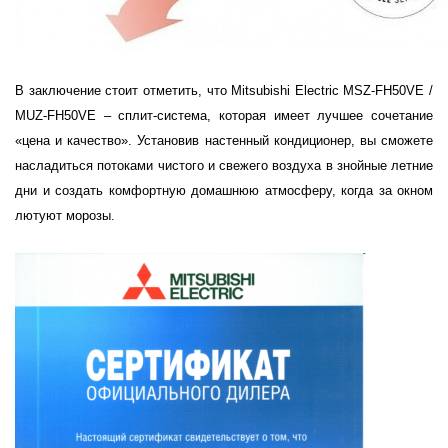
В заключение стоит отметить, что
Mitsubishi
Electric
MSZ
-
FH
50
VE
/
MUZ
-
FH
50
VE
– сплит-система, которая имеет лучшее сочетание
«цена и качество». Установив настенный кондиционер, вы сможете
насладиться потоками чистого и свежего воздуха в знойные летние
дни и создать комфортную домашнюю атмосферу, когда за окном
лютуют морозы.