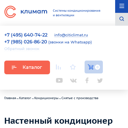
Системы кондиционирования
и вентиляции
+7 (495) 640-74-22
info@citiclimat.ru
+7 (985) 026-86-20
(звонки на Whatsapp)
Обратный звонок
Каталог
0
Главная
→
Каталог
→
Кондиционеры
→
Снятые с производства
Настенный кондиционер