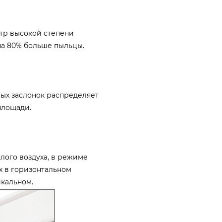
тр высокой степени
на 80% больше пыльцы.
ых заслонок распределяет
площади.
лого воздуха, в режиме
х в горизонтальном
икальном.