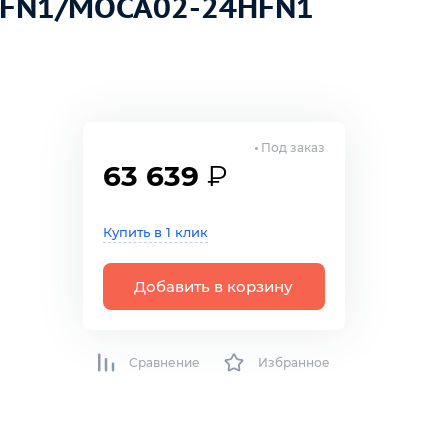
RFN1/MOCA02-24HFN1
Под заказ
63 639
₽
Купить в 1 клик
Добавить в корзину
Сравнение
Избранное