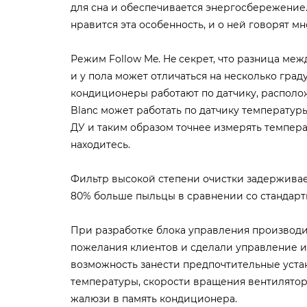
для сна и обеспечивается энергосбережение
нравится эта особенность, и о ней говорят м
Режим Follow Me. He секрет, что разница меж
и у пола может отличаться на несколько град
кондиционеры работают по датчику, располо
Blanc может работать по датчику температур
ДУ и таким образом точнее измерять темпера
находитесь.
Фильтр высокой степени очистки задерживае
80% больше пыльцы в сравнении со стандар
При разработке блока управления производи
пожелания клиентов и сделали управление и
возможность занести предпочтительные уста
температуры, скорости вращения вентилятор
жалюзи в память кондиционера.