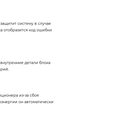
ащитит систему в случае
ка отобразится код ошибки
внутренние детали блока
ерий.
ционера из-за сбоя
оэнергии он автоматически