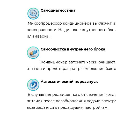
Самодиагностика
Микропроцессор кондиционера выключит и з
неисправности. На дисплее внутреннего бло
или аварии.
Самоочистка внутреннего блока
Кондиционер автоматически очищает 
от пыли и предотвращает размножение бакт
Автоматический перезапуск
В случае непредвиденного отключения конди
питания после возобновления подачи электр
возвращается к предыдущим настройкам.