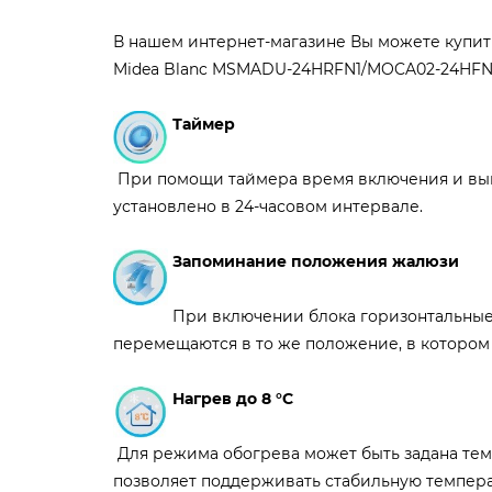
В нашем интернет-магазине Вы можете купи
Midea Blanc MSMADU-24HRFN1/MOCA02-24HFN1
Таймер
При помощи таймера время включения и вы
установлено в 24-часовом интервале.
Запоминание положения жалюзи
При включении блока горизонтальные
перемещаются в то же положение, в котором
Нагрев до 8 °С
Для режима обогрева может быть задана темп
позволяет поддерживать стабильную темпера