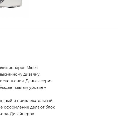
ндиционеров Midea
изысканному дизайну,
 исполнения. Данная серия
бладает малым уровнем
зящный и привлекательный.
е оформление делают блок
ьера. Дизайнеров