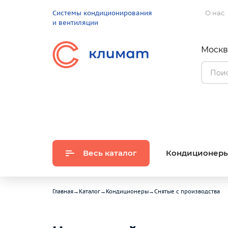
Системы кондиционирования
О нас
и вентиляции
Москва
Весь каталог
Кондиционер
Главная
→
Каталог
→
Кондиционеры
→
Снятые с производства