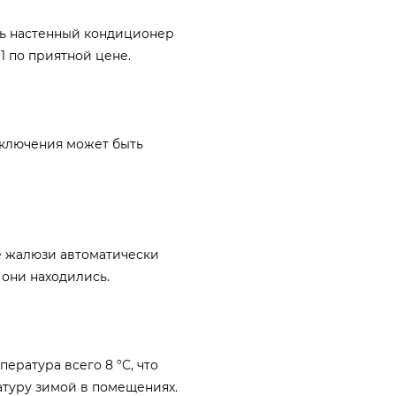
ть настенный кондиционер
 по приятной цене.
ключения может быть
 жалюзи автоматически
 они находились.
ература всего 8 °С, что
туру зимой в помещениях.