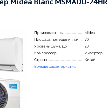
ер Midea Blanc MSMADU-24H
Производитель
Midea
Площадь помещения, м²
70
Уровень шума, Дб
28
Компрессор
Инвертор
Страна
Китай
Больше характеристик