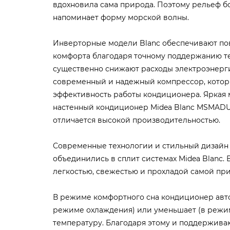
вдохновила сама природа. Поэтому рельеф б
напоминает форму морской волны.
Инверторные модели Blanc обеспечивают п
комфорта благодаря точному поддержанию те
существенно снижают расходы электроэнергии
современный и надежный компрессор, котор
эффективность работы кондиционера. Яркая м
настенный кондиционер Midea Blanc MSMAD
отличается высокой производительностью.
Современные технологии и стильный дизайн
объединились в сплит системах Midea Blanc.
легкостью, свежестью и прохладой самой пр
В режиме комфортного сна кондиционер авт
режиме охлаждения) или уменьшает (в режи
температуру. Благодаря этому и поддержива