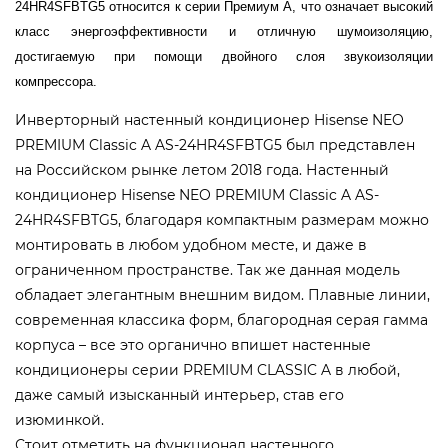
24HR4SFBTG5 относится к серии Премиум A, что означает высокий
класс энергоэффективности и отличную шумоизоляцию,
достигаемую при помощи двойного слоя звукоизоляции
компрессора.
Инверторный настенный кондиционер Hisense NEO
PREMIUM Classic A AS-24HR4SFBTG5 был представлен
на Российском рынке летом 2018 года. Настенный
кондиционер Hisense NEO PREMIUM Classic A AS-
24HR4SFBTG5, благодаря компактным размерам можно
монтировать в любом удобном месте, и даже в
ограниченном пространстве. Так же данная модель
обладает элегантным внешним видом. Плавные линии,
современная классика форм, благородная серая гамма
корпуса – все это органично впишет настенные
кондиционеры серии PREMIUM CLASSIC A в любой,
даже самый изысканный интерьер, став его
изюминкой.
Стоит отметить на функционал настенного