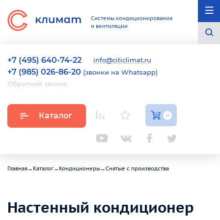
Системы кондиционирования
и вентиляции
+7 (495) 640-74-22
info@citiclimat.ru
+7 (985) 026-86-20
(звонки на Whatsapp)
Обратный звонок
Каталог
0
Главная
→
Каталог
→
Кондиционеры
→
Снятые с производства
Настенный кондиционер