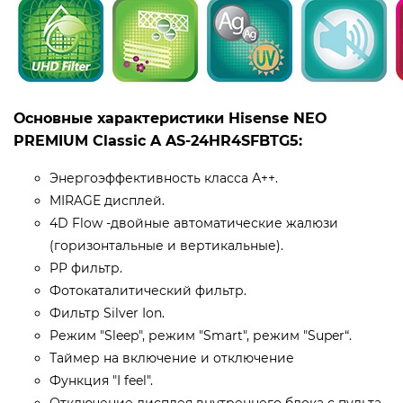
Основные характеристики Hisense NEO
PREMIUM Classic A AS-24HR4SFBTG5:
Энергоэффективность класса А++.
MIRAGE дисплей.
4D Flow -двойные автоматические жалюзи
(горизонтальные и вертикальные).
PP фильтр.
Фотокаталитический фильтр.
Фильтр Silver Ion.
Режим "Sleep", режим "Smart", режим "Super“.
Таймер на включение и отключение
Функция "I feel".
Отключение дисплея внутреннего блока с пульта