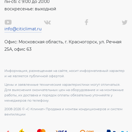
пн-сб: с 9:00 до 20:00
воскресенье: выходной
info@citiclimat.ru
Офис: Московская область, г. Красногорск, ул. Речная
25А, офис 63
Информация, размещенная на сайте, носит информативный характер
и не является публичной офертой.
Цены и заявленные технические характеристики могут отличаться.
Для выяснения окончательных цен на оборудование и на монтажные
работы, их доставка и порядок оплаты обязательно уточняйте у
менеджеров по телефону.
2008-2026 © «С-Климат» Продажа и монтаж кондиционеров и систем
вентиляции