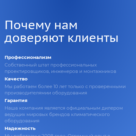
Почему нам
доверяют клиенты
Профессионализм
Собственный штат профессиональных
проектировщиков, инженеров и монтажников
Качество
Мы работаем более 10 лет только с проверенными
производителямии оборудования
Гарантия
Наша компания является официальным дилером
ведущих мировых брендов климатического
оборудования
Надежность
Мы работаем с 2008 года. Огромный опыт в