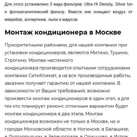
Для этого установлено 3 вида фильтров: Ultra Hi Density, Silver Ion
и фотокаталитический фильтр. Вместе они очищают воздух от
микробов, аллергенов, пыли и вирусов.
Монтаж кондиционера в Москве
Приоритетными районами, для нашей компании при
установки кондиционеров, являются Митино, Тушино,
Строгино. Монтаж настенного
кондиционера производится опытными сотрудниками
компании СитиКлимат, а на все производимые работы,
заказчик получает гарантию от нашей компании. В
зависимости от Ваших требований, возможно
произвести монтаж кондиционеров в один этап, а для
тех кто планирует ремонт, отличным вариантом будет
монтаж кондиционера в два этапа. Монтаж
кондиционера возможен не только в Москве, но и
городах Московской области: в Ногинске, в Балашихе,
в Долгопрудном, в Зеленограде, в Одинцово, в Истре,