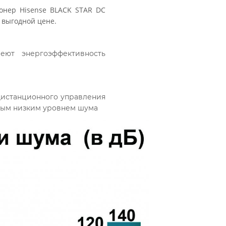
нер Hisense BLACK STAR DC
 выгодной цене.
ют энергоэффективность
дистанционного управления
амым низким уровнем шума