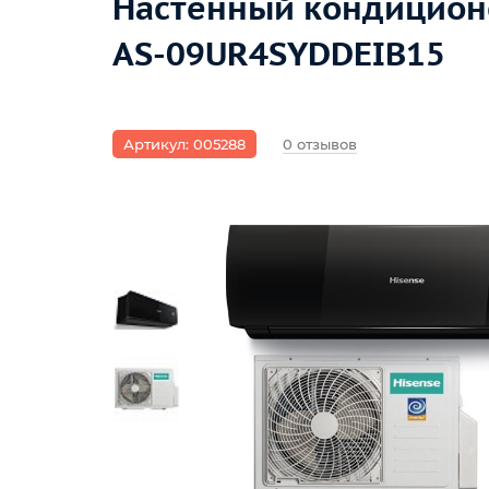
Настенный кондиционе
AS-09UR4SYDDEIB15
Артикул: 005288
0 отзывов