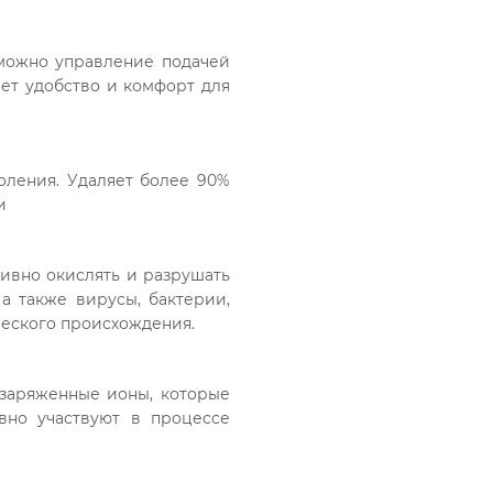
можно управление подачей
ает удобство и комфорт для
оления. Удаляет более 90%
и
ивно окислять и разрушать
а также вирусы, бактерии,
ческого происхождения.
заряженные ионы, которые
вно участвуют в процессе