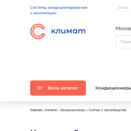
Системы кондиционирования
О нас
и вентиляции
Москва
Весь каталог
Кондиционер
Главная
→
Каталог
→
Кондиционеры
→
Снятые с производства