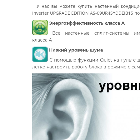
У нас вы можете купить настенный кондицио
Inverter UPGRADE EDITION AS-09UR4SYDDEIB15 по
Энергоэффективность класса А
Все настенные сплит-системы име
класса А
Низкий уровень шума
С помощью функции Quiet на пульте 
легко настроить работу блока в режиме с с