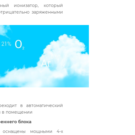
ный ионизатор, который
отрицательно заряженными
ходит в автоматический
ы в помещении
реннего блока
ы оснащены мощными 4-х