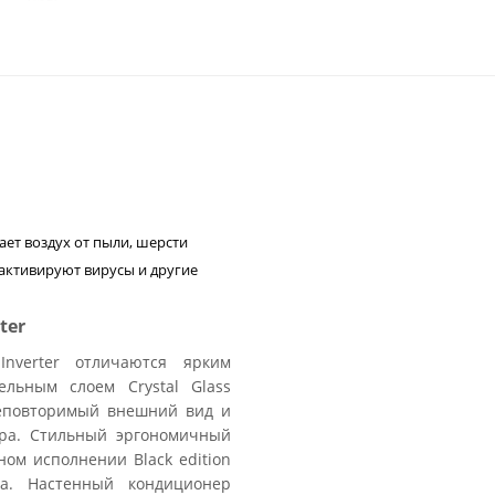
ает воздух от пыли, шерсти
активируют вирусы и другие
ter
nverter отличаются ярким
льным слоем Crystal Glass
неповторимый внешний вид и
ера. Стильный эргономичный
ом исполнении Black edition
ра. Настенный кондиционер