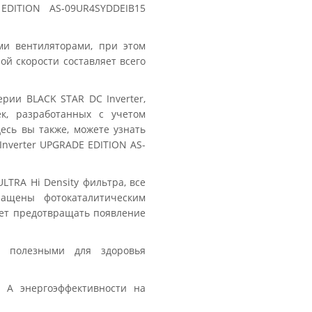
EDITION AS-09UR4SYDDEIB15
и вентиляторами, при этом
й скорости составляет всего
рии BLACK STAR DC Inverter,
к, разработанных с учетом
есь вы также, можете узнать
Inverter UPGRADE EDITION AS-
LTRA Hi Density фильтра, все
ащены фотокаталитическим
яет предотвращать появление
 полезными для здоровья
 А энергоэффективности на