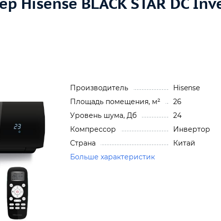
р Hisense BLACK STAR DC Inv
Производитель
Hisense
Площадь помещения, м²
26
Уровень шума, Дб
24
Компрессор
Инвертор
Страна
Китай
Больше характеристик