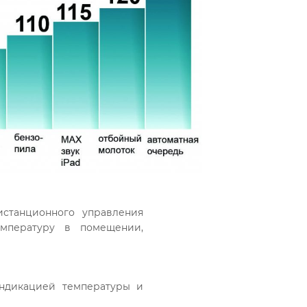
станционного управления
емпературу в помещении,
ндикацией температуры и