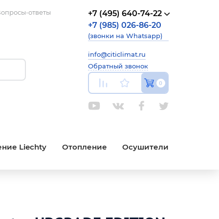
опросы-ответы
+7 (495) 640-74-22
+7 (985) 026-86-20
(звонки на Whatsapp)
info@citiclimat.ru
Обратный звонок
0
ние Liechty
Отопление
Осушители