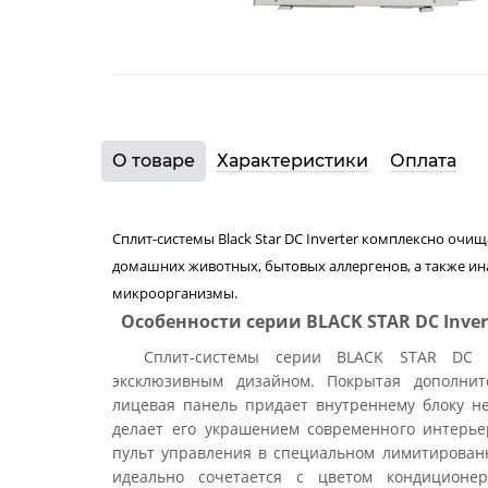
О товаре
Характеристики
Оплата
Сплит-системы Black Star DC Inverter комплексно очищ
домашних животных, бытовых аллергенов, а также ин
микроорганизмы.
Особенности серии BLACK STAR DC Inver
Сплит-системы серии BLACK STAR DC I
эксклюзивным дизайном. Покрытая дополните
лицевая панель придает внутреннему блоку 
делает его украшением современного интерь
пульт управления в специальном лимитированн
идеально сочетается с цветом кондиционе