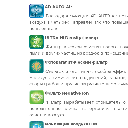
4D AUTO-Air
Благодаря функции 4D AUTO-Air воз
воздуха в четырех направлениях, что повыш
пользователя
ULTRA Hi Density фильтр
Фильтр высокой очистки нового пок
пыли и других частиц из воздуха в помещени
Фотокаталитический фильтр
Фильтры этого типа способны эффект
молекулы химических соединений, запахов, 
споры грибов и другие загрязнители органи
Фильтр Negative Ion
Фильтр вырабатывает отрицательно 
положительно влияют на организм и акти
очистки воздуха
Ионизация воздуха ION