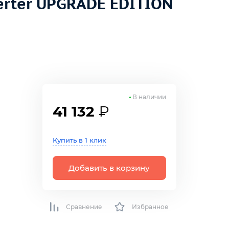
erter UPGRADE EDITION
В наличии
41 132
₽
Купить в 1 клик
Добавить в корзину
Сравнение
Избранное