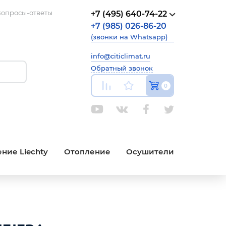
опросы-ответы
+7 (495) 640-74-22
+7 (985) 026-86-20
(звонки на Whatsapp)
info@citiclimat.ru
Обратный звонок
0
ние Liechty
Отопление
Осушители