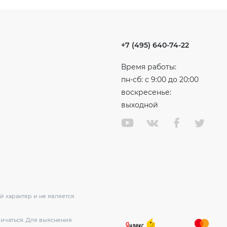
+7 (495) 640-74-22
Время работы:
пн-сб: с 9:00 до 20:00
воскресенье:
выходной
 характер и не является
личаться. Для выяснения