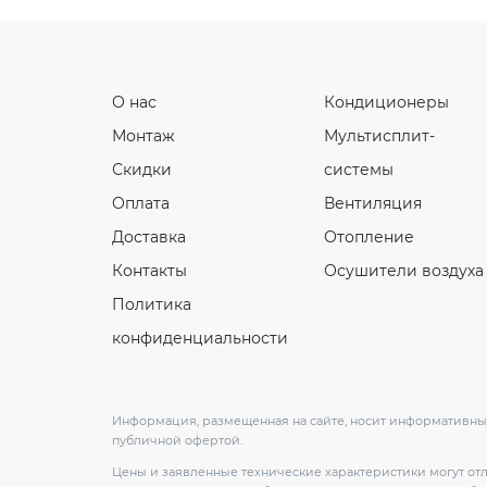
О нас
Кондиционеры
Монтаж
Мультисплит-
Скидки
системы
Оплата
Вентиляция
Доставка
Отопление
Контакты
Осушители воздуха
Политика
конфиденциальности
Информация, размещенная на сайте, носит информативный
публичной офертой.
Цены и заявленные технические характеристики могут от