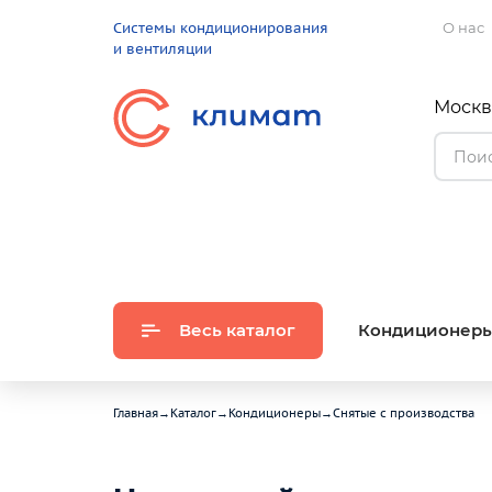
Системы кондиционирования
О нас
и вентиляции
Москва
Весь каталог
Кондиционер
Главная
→
Каталог
→
Кондиционеры
→
Снятые с производства