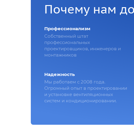
Почему нам д
Профессионализм
Собственный штат
профессиональных
проектировщиков, инженеров и
монтажников
Надежность
Мы работаем с 2008 года.
Огромный опыт в проектировании
и установке вентиляционных
систем и кондиционировании.