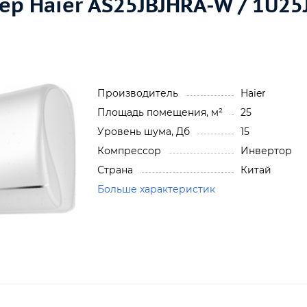
р Haier AS25JBJHRA-W / 1U25
Производитель
Haier
Площадь помещения, м²
25
Уровень шума, Дб
15
Компрессор
Инвертор
Страна
Китай
Больше характеристик