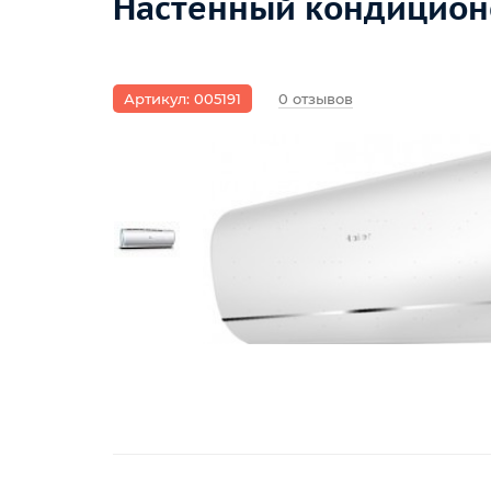
Настенный кондиционе
Артикул: 005191
0 отзывов