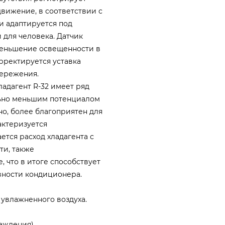
вижение, в соответствии с
и адаптируется под
 для человека. Датчик
уменьшение освещенности в
рректируется уставка
бережения.
ладагент R-32 имеет ряд
льно меньшим потенциалом
но, более благоприятен для
актеризуется
ется расход хладагента с
ти, также
 что в итоге способствует
ности кондиционера.
увлажненного воздуха.
аждения).