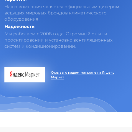
Наша компания является официальным дилером
ведущих мировых брендов климатического
оборудования
Надежность
Мы работаем с 2008 года. Огромный опыт в
проектировании и установке вентиляционных
систем и кондиционировании.
Отзывы о нашем магазине на Яндекс
Маркет