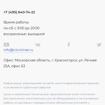
+7 (495) 640-74-22
Время работы:
пн-сб: с 9:00 до 20:00
воскресенье: выходной
info@citiclimat.ru
Офис: Московская область, г. Красногорск, ул. Речная
25А, офис 63
Информация, размещенная на сайте, носит информативный характер
и не является публичной офертой.
Цены и заявленные технические характеристики могут отличаться.
Для выяснения окончательных цен на оборудование и на монтажные
работы, их доставка и порядок оплаты обязательно уточняйте у