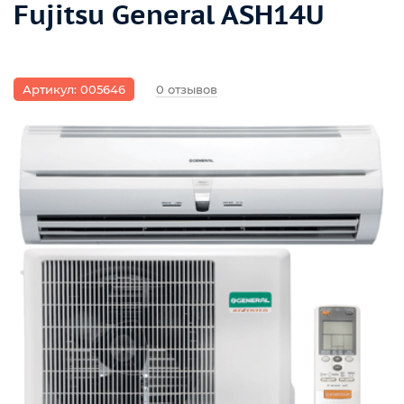
Fujitsu General ASH14U
Артикул: 005646
0 отзывов