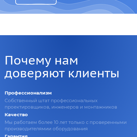
Почему нам
доверяют клиенты
Профессионализм
Собственный штат профессиональных
проектировщиков, инженеров и монтажников
Качество
Мы работаем более 10 лет только с проверенными
производителямии оборудования
Гарантия