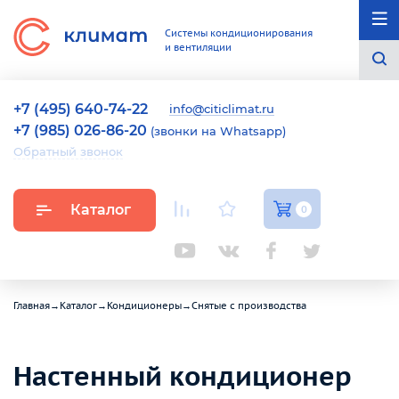
Системы кондиционирования
и вентиляции
+7 (495) 640-74-22
info@citiclimat.ru
+7 (985) 026-86-20
(звонки на Whatsapp)
Обратный звонок
Каталог
0
Главная
→
Каталог
→
Кондиционеры
→
Снятые с производства
Настенный кондиционер