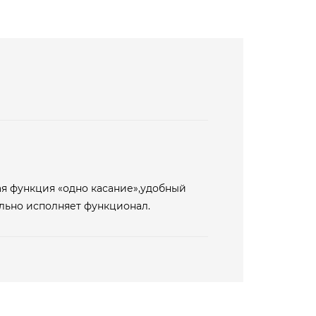
я функция «одно касание»,удобный
ально исполняет функционал.