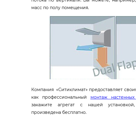
потока по вертикали. Вы можете, например,
масс по полу помещения.
Компания «Ситиклимат» предоставляет своим
как профессиональный
монтаж настенных
закажите агрегат с нашей установкой,
произведена бесплатно.