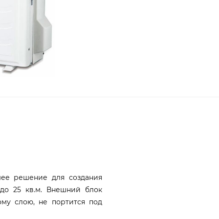
шее решение для создания
до 25 кв.м. Внешний блок
ому слою, не портится под