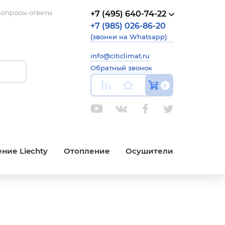
опросы-ответы
+7 (495) 640-74-22
+7 (985) 026-86-20
(звонки на Whatsapp)
info@citiclimat.ru
Обратный звонок
0
ние Liechty
Отопление
Осушители