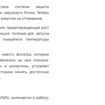
тала система защиты
и наружного блока. Теперь
энергию на оттаивание.
ция, предотвращающая рост
нкция полезна для запуска
 показатели температуры
 нового фильтра, который
оявлению на нем плесени.
и и аллергены, устраняет
тоянно менять, достаточно
.
YN25L включается в работу,