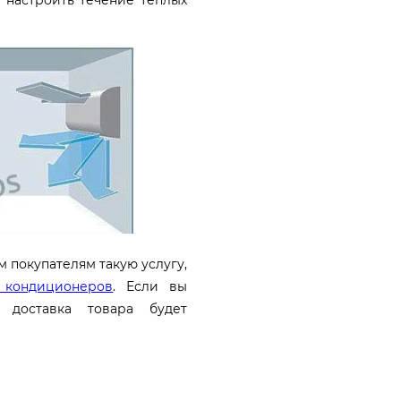
 настроить течение теплых
 покупателям такую услугу,
 кондиционеров
. Если вы
 доставка товара будет