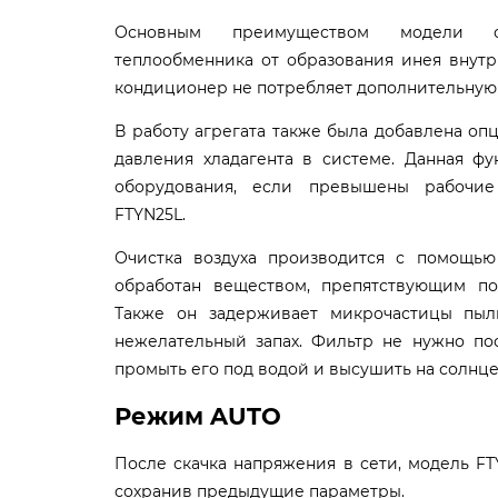
Основным преимуществом модели с
теплообменника от образования инея внутр
кондиционер не потребляет дополнительную 
В работу агрегата также была добавлена оп
давления хладагента в системе. Данная фу
оборудования, если превышены рабочие
FTYN25L.
Очистка воздуха производится с помощью
обработан веществом, препятствующим п
Также он задерживает микрочастицы пыл
нежелательный запах. Фильтр не нужно пос
промыть его под водой и высушить на солнце
Режим
AUTO
После скачка напряжения в сети, модель FT
сохранив предыдущие параметры.