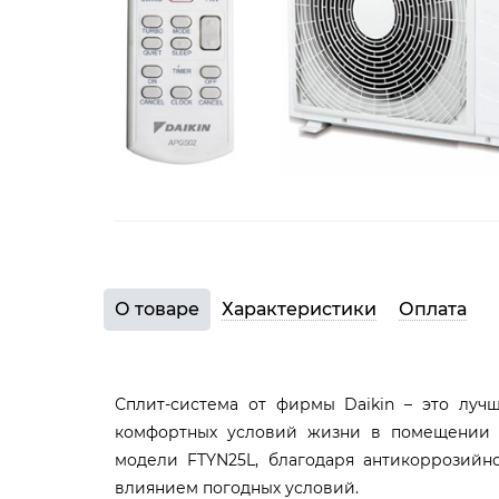
О товаре
Характеристики
Оплата
Сплит-система от фирмы Daikin – это луч
комфортных условий жизни в помещении 
модели FTYN25L, благодаря антикоррозийн
влиянием погодных условий.