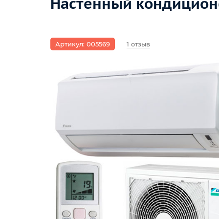
Настенный кондиционе
Артикул: 005569
1 отзыв