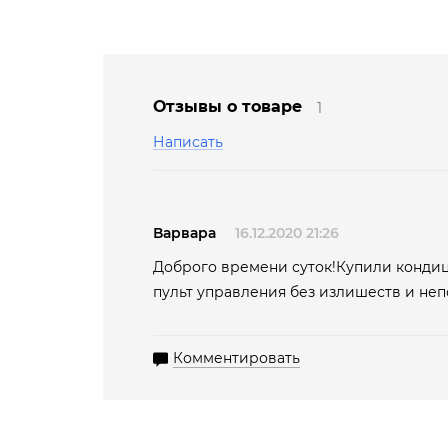
Отзывы о товаре
1
Написать
Варвара
16.12.2020 21:26
Доброго времени суток!Купили кондиц
пульт управления без излишеств и неп
Комментировать