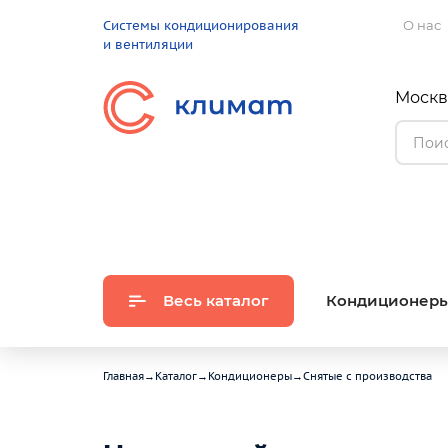
Системы кондиционирования
О нас
и вентиляции
Москва
Весь каталог
Кондиционер
Главная
→
Каталог
→
Кондиционеры
→
Снятые с производства